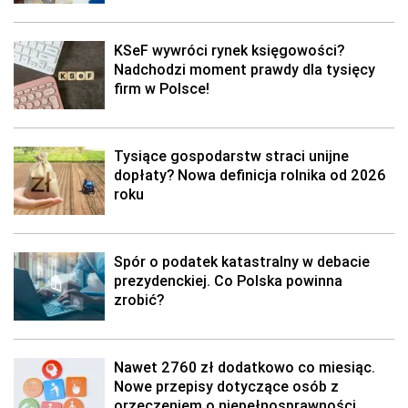
KSeF wywróci rynek księgowości?
Nadchodzi moment prawdy dla tysięcy
firm w Polsce!
Tysiące gospodarstw straci unijne
dopłaty? Nowa definicja rolnika od 2026
roku
Spór o podatek katastralny w debacie
prezydenckiej. Co Polska powinna
zrobić?
Nawet 2760 zł dodatkowo co miesiąc.
Nowe przepisy dotyczące osób z
orzeczeniem o niepełnosprawności