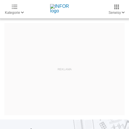
Kategorie
Serwisy