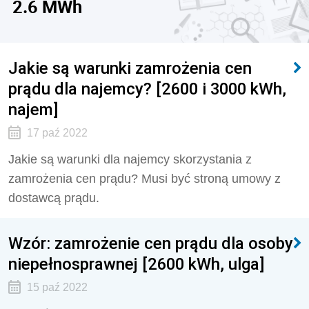
2.6 MWh
Jakie są warunki zamrożenia cen
prądu dla najemcy? [2600 i 3000 kWh,
najem]
17 paź 2022
Jakie są warunki dla najemcy skorzystania z
zamrożenia cen prądu? Musi być stroną umowy z
dostawcą prądu.
Wzór: zamrożenie cen prądu dla osoby
niepełnosprawnej [2600 kWh, ulga]
15 paź 2022