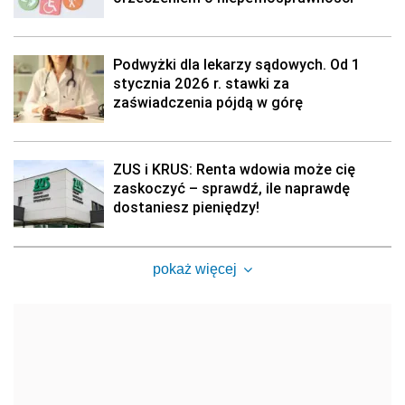
Podwyżki dla lekarzy sądowych. Od 1
stycznia 2026 r. stawki za
zaświadczenia pójdą w górę
ZUS i KRUS: Renta wdowia może cię
zaskoczyć – sprawdź, ile naprawdę
dostaniesz pieniędzy!
pokaż więcej