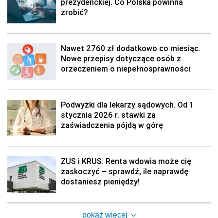
prezydenckiej. Co Polska powinna
zrobić?
Nawet 2760 zł dodatkowo co miesiąc.
Nowe przepisy dotyczące osób z
orzeczeniem o niepełnosprawności
Podwyżki dla lekarzy sądowych. Od 1
stycznia 2026 r. stawki za
zaświadczenia pójdą w górę
ZUS i KRUS: Renta wdowia może cię
zaskoczyć – sprawdź, ile naprawdę
dostaniesz pieniędzy!
pokaż więcej