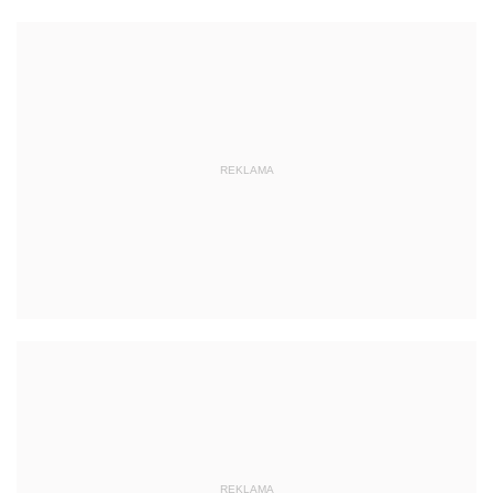
REKLAMA
REKLAMA