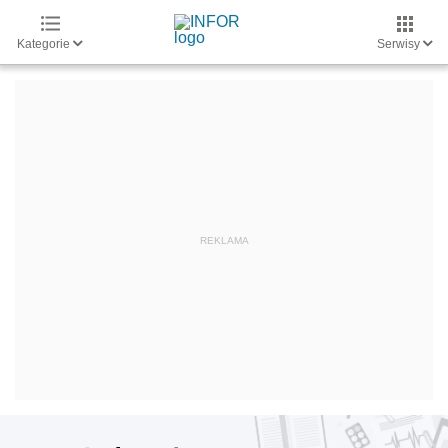
Kategorie
Serwisy