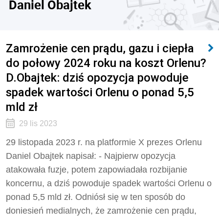
Daniel Obajtek
Zamrożenie cen prądu, gazu i ciepła
do połowy 2024 roku na koszt Orlenu?
D.Obajtek: dziś opozycja powoduje
spadek wartości Orlenu o ponad 5,5
mld zł
29 lis 2023
29 listopada 2023 r. na platformie X prezes Orlenu
Daniel Obajtek napisał: - Najpierw opozycja
atakowała fuzje, potem zapowiadała rozbijanie
koncernu, a dziś powoduje spadek wartości Orlenu o
ponad 5,5 mld zł. Odniósł się w ten sposób do
doniesień medialnych, że zamrożenie cen prądu,