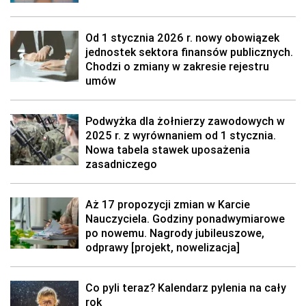
Od 1 stycznia 2026 r. nowy obowiązek
jednostek sektora finansów publicznych.
Chodzi o zmiany w zakresie rejestru
umów
Podwyżka dla żołnierzy zawodowych w
2025 r. z wyrównaniem od 1 stycznia.
Nowa tabela stawek uposażenia
zasadniczego
Aż 17 propozycji zmian w Karcie
Nauczyciela. Godziny ponadwymiarowe
po nowemu. Nagrody jubileuszowe,
odprawy [projekt, nowelizacja]
Co pyli teraz? Kalendarz pylenia na cały
rok