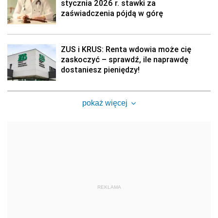
stycznia 2026 r. stawki za
zaświadczenia pójdą w górę
ZUS i KRUS: Renta wdowia może cię
zaskoczyć – sprawdź, ile naprawdę
dostaniesz pieniędzy!
pokaż więcej
REKLAMA