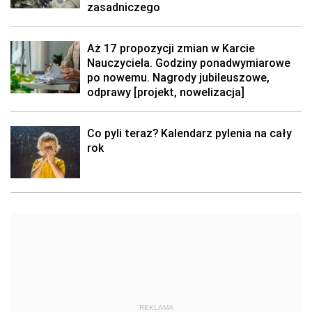
zasadniczego
Aż 17 propozycji zmian w Karcie
Nauczyciela. Godziny ponadwymiarowe
po nowemu. Nagrody jubileuszowe,
odprawy [projekt, nowelizacja]
Co pyli teraz? Kalendarz pylenia na cały
rok
REKLAMA