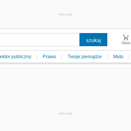
REKLAMA
Sklep
ektor publiczny
Prawo
Twoje pieniądze
Moto