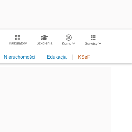
Kalkulatory
Szkolenia
Konto
Serwisy
Nieruchomości
Edukacja
KSeF