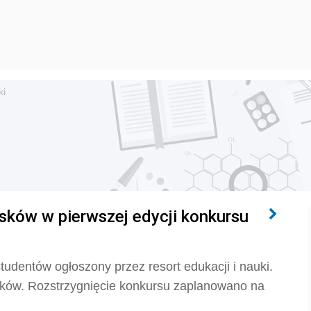
ki
sków w pierwszej edycji konkursu
tudentów ogłoszony przez resort edukacji i nauki.
sków. Rozstrzygnięcie konkursu zaplanowano na