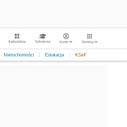
Kalkulatory
Szkolenia
Konto
Serwisy
Nieruchomości
Edukacja
KSeF