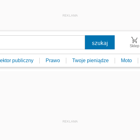
REKLAMA
Sklep
ektor publiczny
Prawo
Twoje pieniądze
Moto