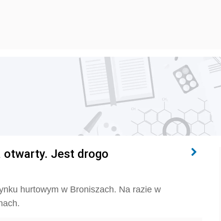
 otwarty. Jest drogo
 rynku hurtowym w Broniszach. Na razie w
enach.