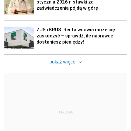
stycznia 2026 r. stawki za
zaświadczenia pójdą w górę
ZUS i KRUS: Renta wdowia może cię
zaskoczyć – sprawdź, ile naprawdę
dostaniesz pieniędzy!
pokaż więcej
REKLAMA