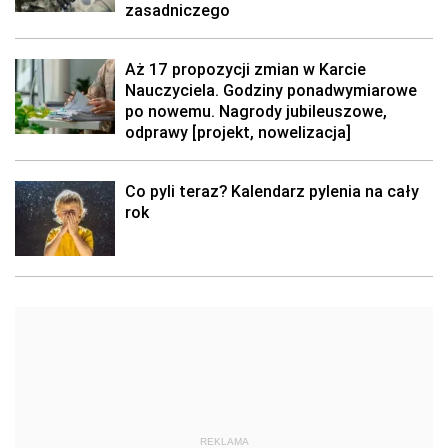
zasadniczego
Aż 17 propozycji zmian w Karcie
Nauczyciela. Godziny ponadwymiarowe
po nowemu. Nagrody jubileuszowe,
odprawy [projekt, nowelizacja]
Co pyli teraz? Kalendarz pylenia na cały
rok
REKLAMA