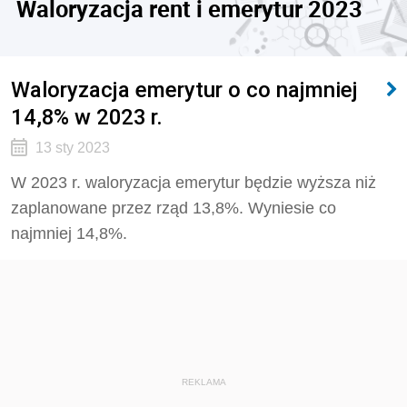
Waloryzacja rent i emerytur 2023
Waloryzacja emerytur o co najmniej
14,8% w 2023 r.
13 sty 2023
W 2023 r. waloryzacja emerytur będzie wyższa niż
zaplanowane przez rząd 13,8%. Wyniesie co
najmniej 14,8%.
REKLAMA