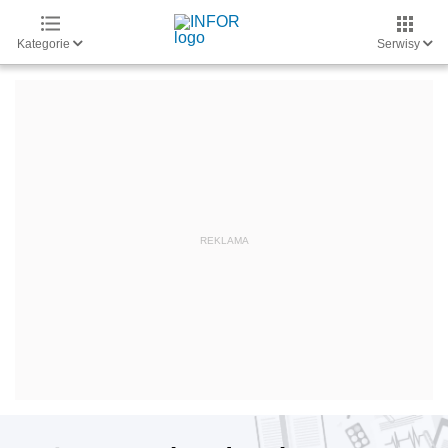
Kategorie
Serwisy