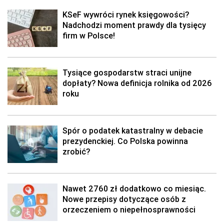
KSeF wywróci rynek księgowości?
Nadchodzi moment prawdy dla tysięcy
firm w Polsce!
Tysiące gospodarstw straci unijne
dopłaty? Nowa definicja rolnika od 2026
roku
Spór o podatek katastralny w debacie
prezydenckiej. Co Polska powinna
zrobić?
Nawet 2760 zł dodatkowo co miesiąc.
Nowe przepisy dotyczące osób z
orzeczeniem o niepełnosprawności