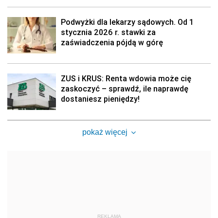
Podwyżki dla lekarzy sądowych. Od 1
stycznia 2026 r. stawki za
zaświadczenia pójdą w górę
ZUS i KRUS: Renta wdowia może cię
zaskoczyć – sprawdź, ile naprawdę
dostaniesz pieniędzy!
pokaż więcej
REKLAMA