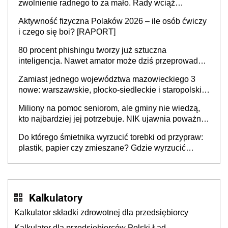
zwolnienie radnego to za mało. Rady wciąż
popełniają ten błąd, a sądy muszą rozstrzygać
Aktywność fizyczna Polaków 2026 – ile osób ćwiczy
sprawy
i czego się boi? [RAPORT]
80 procent phishingu tworzy już sztuczna
inteligencja. Nawet amator może dziś przeprowadzić
skuteczny cyberatak
Zamiast jednego województwa mazowieckiego 3
nowe: warszawskie, płocko-siedleckie i staropolskie.
Nigdzie w Europie nie ma tak dużych jednostek
Miliony na pomoc seniorom, ale gminy nie wiedzą,
stołecznych
kto najbardziej jej potrzebuje. NIK ujawnia poważną
lukę w systemie
Do którego śmietnika wyrzucić torebki od przypraw:
plastik, papier czy zmieszane? Gdzie wyrzucić
młynek po przyprawach?
Kalkulatory
Kalkulator składki zdrowotnej dla przedsiębiorcy
Kalkulator dla przedsiębiorców Polski Ład