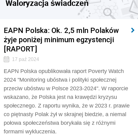
Waloryzacja świadczeń
EAPN Polska: Ok. 2,5 mln Polaków
żyje poniżej minimum egzystencji
[RAPORT]
17 paź 2024
EAPN Polska opublikowała raport Poverty Watch
2024 "Monitoring ubóstwa i polityki społecznej
przeciw ubóstwu w Polsce 2023-2024". W raporcie
wskazano, że Polska jest na krawędzi kryzysu
społecznego. Z raportu wynika, że w 2023 r. prawie
co piętnasty Polak żył w skrajnej biedzie, a niemal
połowa społeczeństwa borykała się z różnymi
formami wykluczenia.