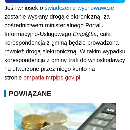
Jeśli wniosek o
świadczenie wychowawcze
zostanie wysłany drogą elektroniczną, za
pośrednictwem ministerialnego Portalu
Informacyjno-Usługowego
Emp@tia
, cała
korespondencja z gminą będzie prowadzona
również drogą elektroniczną. W takim wypadku
korespondencja z gminy trafi do wnioskodawcy
na utworzone przez niego konto na
stronie
empatia.mrpips.gov.pl
.
POWIĄZANE