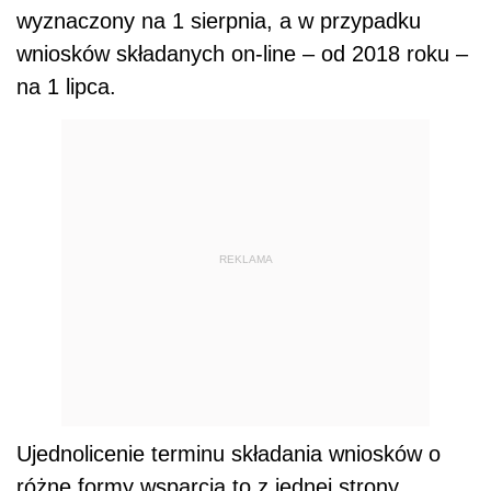
wyznaczony na 1 sierpnia, a w przypadku
wniosków składanych on-line – od 2018 roku –
na 1 lipca.
REKLAMA
Ujednolicenie terminu składania wniosków o
różne formy wsparcia to z jednej strony