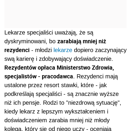
Lekarze specjaliści uważają, że są
zarabiają mniej niż
dyskryminowani, bo
rezydenci
- młodzi
lekarze
dopiero zaczynający
swą karierę i zdobywający doświadczenie.
Rezydentów opłaca Ministerstwo Zdrowia,
specjalistów - pracodawca
. Rezydenci mają
ustalone przez resort stawki, które - jak
podkreślają specjaliści - są znacznie wyższe
niż ich pensje. Rodzi to "niezdrową sytuację",
kiedy lekarz z lepszym wykształceniem i
doświadczeniem zarabia mniej niż młody
kolega, który się od niego uczy - oceniają