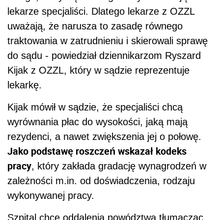
lekarze specjaliści. Dlatego lekarze z OZZL
uważają, że narusza to zasadę równego
traktowania w zatrudnieniu i skierowali sprawę
do sądu - powiedział dziennikarzom Ryszard
Kijak z OZZL, który w sądzie reprezentuje
lekarkę.
Kijak mówił w sądzie, że specjaliści chcą
wyrównania płac do wysokości, jaką mają
rezydenci, a nawet zwiększenia jej o połowę.
Jako podstawę roszczeń wskazał kodeks
pracy
, który zakłada gradację wynagrodzeń w
zależności m.in. od doświadczenia, rodzaju
wykonywanej pracy.
Szpital chce oddalenia powództwa tłumacząc