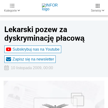
Kategorie
Serwisy
Lekarski pozew za
dyskryminację płacową
Subskrybuj nas na Youtube
Zapisz się na newsletter
10 listopada 2009, 00:00