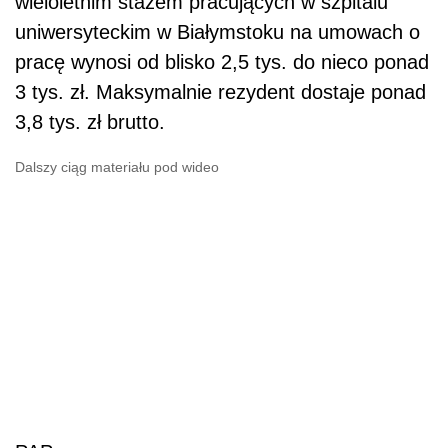
wieloletnim stażem pracujących w szpitalu
uniwersyteckim w Białymstoku na umowach o
pracę wynosi od blisko 2,5 tys. do nieco ponad
3 tys. zł. Maksymalnie rezydent dostaje ponad
3,8 tys. zł brutto.
Dalszy ciąg materiału pod wideo