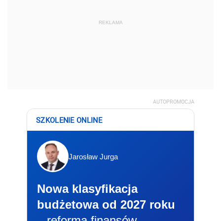
REKLAMA
AUTOPROMOCJA
SZKOLENIE ONLINE
Jarosław Jurga
Nowa klasyfikacja
budżetowa od 2027 roku
– reforma finansów