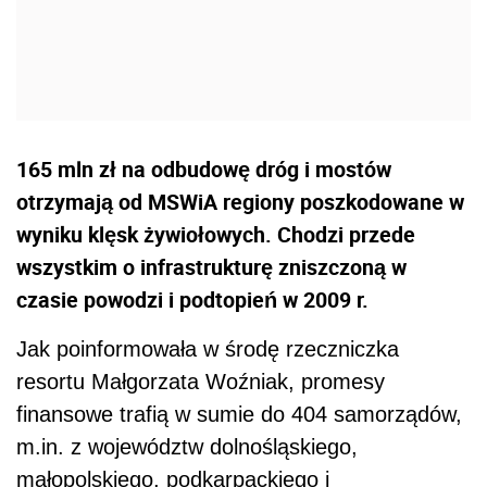
165 mln zł na odbudowę dróg i mostów
otrzymają od MSWiA regiony poszkodowane w
wyniku klęsk żywiołowych. Chodzi przede
wszystkim o infrastrukturę zniszczoną w
czasie powodzi i podtopień w 2009 r.
Jak poinformowała w środę rzeczniczka
resortu Małgorzata Woźniak, promesy
finansowe trafią w sumie do 404 samorządów,
m.in. z województw dolnośląskiego,
małopolskiego, podkarpackiego i