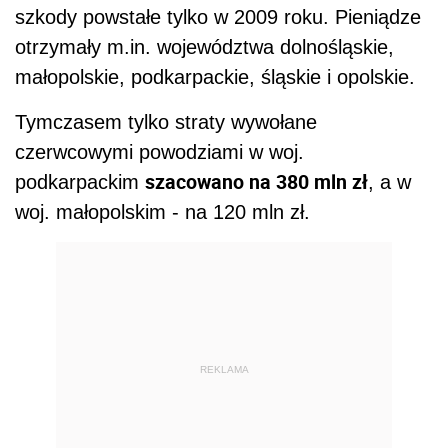
szkody powstałe tylko w 2009 roku. Pieniądze
otrzymały m.in. województwa dolnośląskie,
małopolskie, podkarpackie, śląskie i opolskie.
Tymczasem tylko straty wywołane
czerwcowymi powodziami w woj.
szacowano na 380 mln zł
podkarpackim
, a w
woj. małopolskim - na 120 mln zł.
REKLAMA