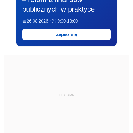
publicznych w praktyce
📅26.08.2026 r.
🕐 9:00-13:00
Zapisz się
REKLAMA