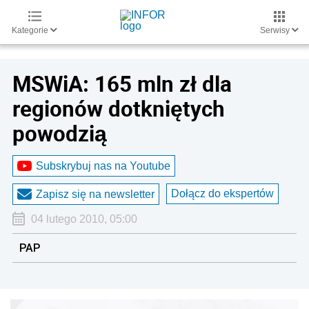
Kategorie
Serwisy
MSWiA: 165 mln zł dla
regionów dotkniętych
powodzią
Subskrybuj nas na Youtube
Dołącz do ekspertów
Zapisz się na newsletter
04 lutego 2010, 05:00
PAP