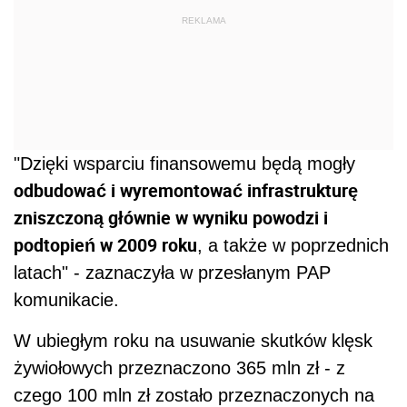
REKLAMA
"Dzięki wsparciu finansowemu będą mogły
odbudować i wyremontować infrastrukturę
zniszczoną głównie w wyniku powodzi i
podtopień w 2009 roku
, a także w poprzednich
latach" - zaznaczyła w przesłanym PAP
komunikacie.
W ubiegłym roku na usuwanie skutków klęsk
żywiołowych przeznaczono 365 mln zł - z
czego 100 mln zł zostało przeznaczonych na