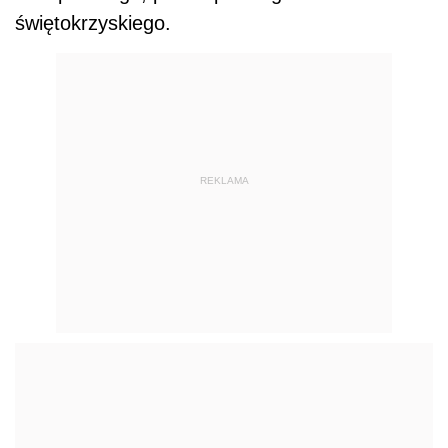
świętokrzyskiego.
REKLAMA