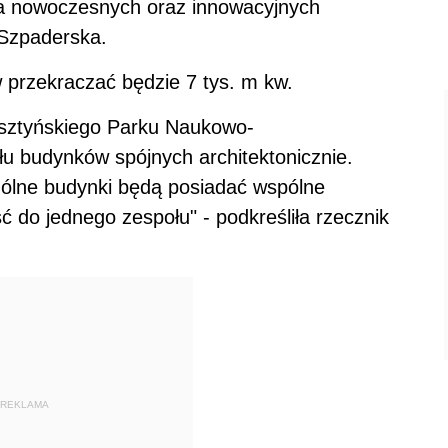
a nowoczesnych oraz innowacyjnych
 Szpaderska.
 przekraczać będzie 7 tys. m kw.
lsztyńskiego Parku Naukowo-
łu budynków spójnych architektonicznie.
gólne budynki będą posiadać wspólne
ć do jednego zespołu" - podkreśliła rzecznik
REKLAMA