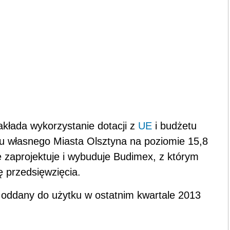
akłada wykorzystanie dotacji z
UE
i budżetu
du własnego Miasta Olsztyna na poziomie 15,8
ę zaprojektuje i wybuduje Budimex, z którym
ę przedsięwzięcia.
 oddany do użytku w ostatnim kwartale 2013