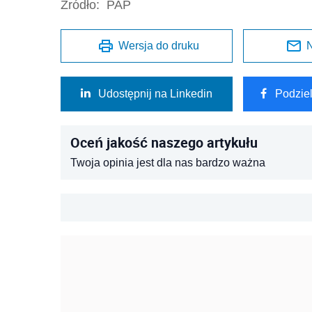
Źródło:
PAP
Wersja do druku
N
Udostępnij na Linkedin
Podzie
Oceń jakość naszego artykułu
Twoja opinia jest dla nas bardzo ważna