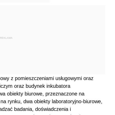
REKLAMA
urowy z pomieszczeniami usługowymi oraz
iczym oraz budynek inkubatora
wa obiekty biurowe, przeznaczone na
u na rynku, dwa obiekty laboratoryjno-biurowe,
adzać badania, doświadczenia i