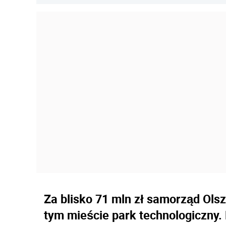
Za blisko 71 mln zł samorząd Ols
tym mieście park technologiczny. 