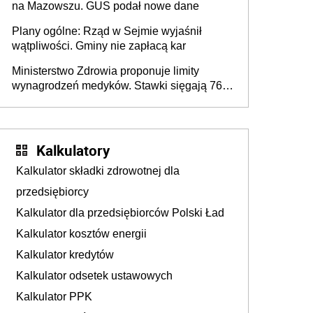
na Mazowszu. GUS podał nowe dane
Plany ogólne: Rząd w Sejmie wyjaśnił
wątpliwości. Gminy nie zapłacą kar
Ministerstwo Zdrowia proponuje limity
wynagrodzeń medyków. Stawki sięgają 76,8
tys. zł
Kalkulatory
Kalkulator składki zdrowotnej dla
przedsiębiorcy
Kalkulator dla przedsiębiorców Polski Ład
Kalkulator kosztów energii
Kalkulator kredytów
Kalkulator odsetek ustawowych
Kalkulator PPK