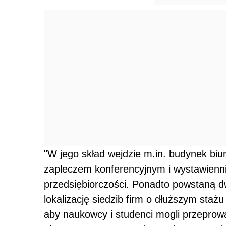
"W jego skład wejdzie m.in. budynek bi
zapleczem konferencyjnym i wystawienn
przedsiębiorczości. Ponadto powstaną d
lokalizację siedzib firm o dłuższym staż
aby naukowcy i studenci mogli przeprow