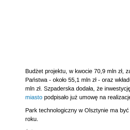
Budżet projektu, w kwocie 70,9 mln zł, z
Państwa - około 55,1 mln zł - oraz wkła
mln zł. Szpaderska dodała, że inwestycj
miasto
podpisało już umowę na realizacj
Park technologiczny w Olsztynie ma być
roku.