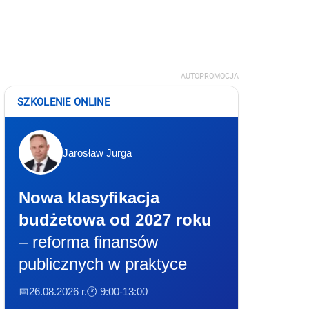
AUTOPROMOCJA
SZKOLENIE ONLINE
Jarosław Jurga
Nowa klasyfikacja
budżetowa od 2027 roku
– reforma finansów
publicznych w praktyce
📅26.08.2026 r.
🕐 9:00-13:00