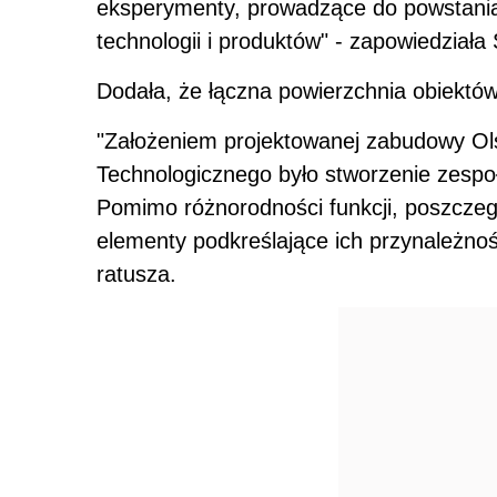
eksperymenty, prowadzące do powstani
technologii i produktów" - zapowiedziała
Dodała, że łączna powierzchnia obiektów
"Założeniem projektowanej zabudowy O
Technologicznego było stworzenie zespo
Pomimo różnorodności funkcji, poszcze
elementy podkreślające ich przynależnoś
ratusza.