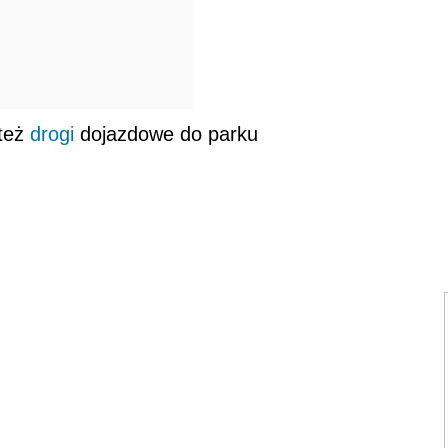
też
drogi
dojazdowe do parku