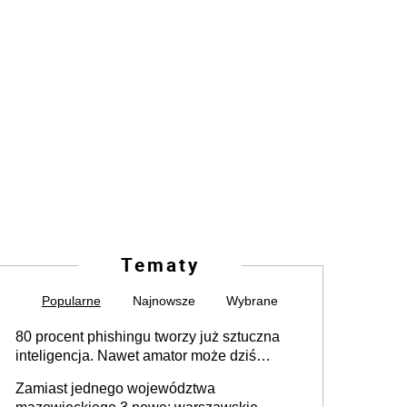
Tematy
Popularne
Najnowsze
Wybrane
80 procent phishingu tworzy już sztuczna
inteligencja. Nawet amator może dziś
przeprowadzić skuteczny cyberatak
Zamiast jednego województwa