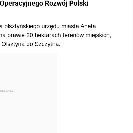
 Operacyjnego Rozwój Polski
 olsztyńskiego urzędu miasta Aneta
a prawie 20 hektarach terenów miejskich,
z Olsztyna do Szczytna.
REKLAMA