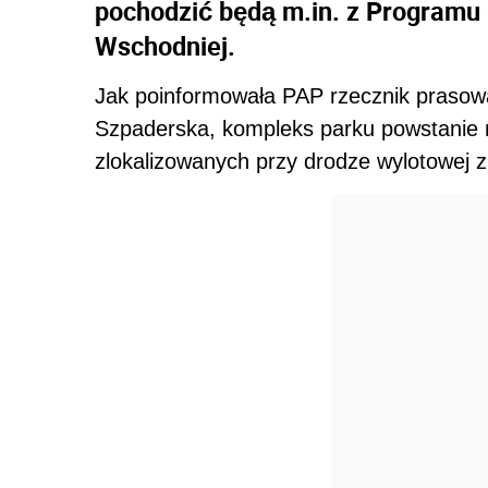
pochodzić będą m.in. z Programu
Wschodniej.
Jak poinformowała PAP rzecznik prasowa
Szpaderska, kompleks parku powstanie n
zlokalizowanych przy drodze wylotowej 