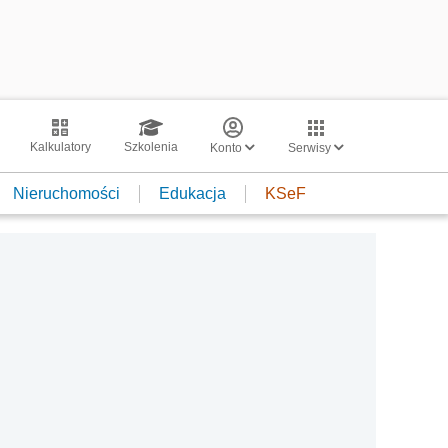
Kalkulatory
Szkolenia
Konto
Serwisy
Nieruchomości
Edukacja
KSeF