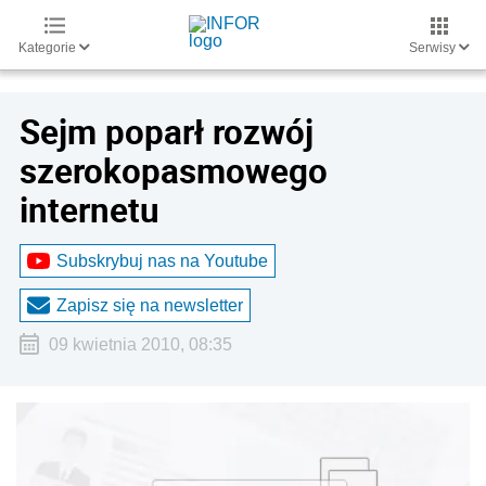
Kategorie
Serwisy
Sejm poparł rozwój
szerokopasmowego
internetu
Subskrybuj nas na Youtube
Zapisz się na newsletter
09 kwietnia 2010, 08:35