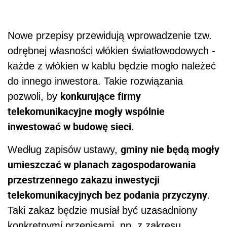
Nowe przepisy przewidują wprowadzenie tzw.
odrębnej własności włókien światłowodowych -
każde z włókien w kablu będzie mogło należeć
do innego inwestora. Takie rozwiązania
konkurujące firmy
pozwoli, by
telekomunikacyjne mogły wspólnie
inwestować w budowę sieci
.
gminy nie będą mogły
Według zapisów ustawy,
umieszczać w planach zagospodarowania
przestrzennego zakazu inwestycji
telekomunikacyjnych bez podania przyczyny
.
Taki zakaz będzie musiał być uzasadniony
konkretnymi przepisami, np. z zakresu