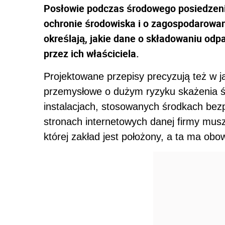
Posłowie podczas środowego posiedzeni
ochronie środowiska i o zagospodarowa
określają, jakie dane o składowaniu o
przez ich właściciela.
Projektowane przepisy precyzują też w j
przemysłowe o dużym ryzyku skażenia 
instalacjach, stosowanych środkach bez
stronach internetowych danej firmy mus
której zakład jest położony, a ta ma obow