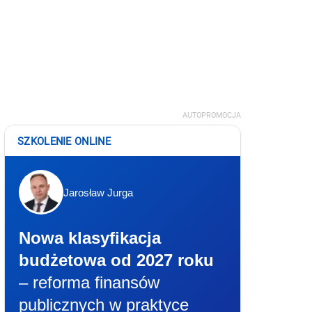
AUTOPROMOCJA
SZKOLENIE ONLINE
Jarosław Jurga
Nowa klasyfikacja
budżetowa od 2027 roku
– reforma finansów
publicznych w praktyce