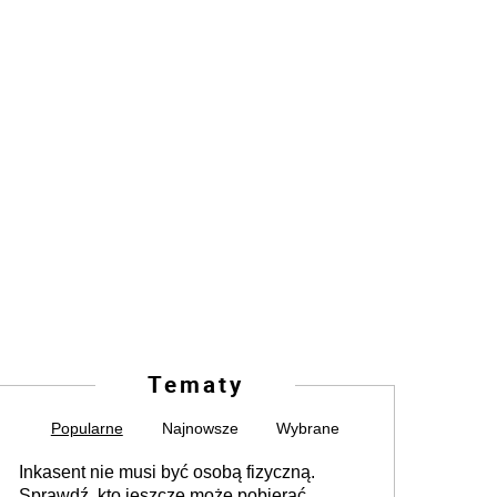
Tematy
Popularne
Najnowsze
Wybrane
Inkasent nie musi być osobą fizyczną.
Sprawdź, kto jeszcze może pobierać