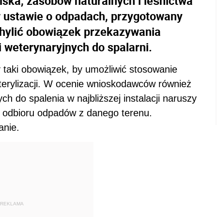
ska, zasobów naturalnych i leśnictwa
w ustawie o odpadach, przygotowany
uchylić obowiązek przekazywania
weterynaryjnych do spalarni.
 taki obowiązek, by umożliwić stosowanie
sterylizacji. W ocenie wnioskodawców również
do spalenia w najbliższej instalacji naruszy
l odbioru odpadów z danego terenu.
anie.
REKLAMA