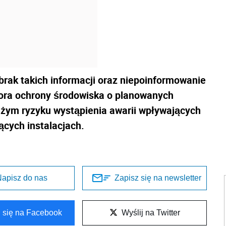
brak takich informacji oraz niepoinformowanie
tora ochrony środowiska o planowanych
żym ryzyku wystąpienia awarii wpływających
ących instalacjach.
apisz do nas
Zapisz się na newsletter
l się na Facebook
Wyślij na Twitter