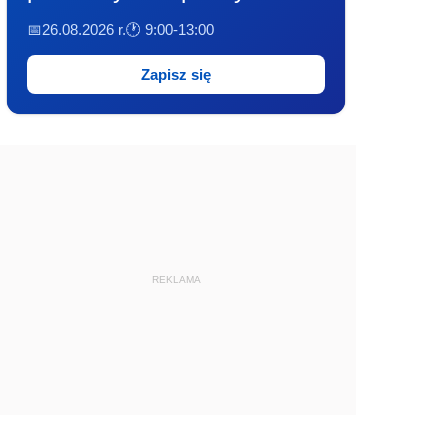
📅26.08.2026 r.
🕐 9:00-13:00
Zapisz się
REKLAMA