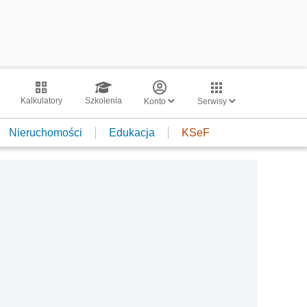
Kalkulatory
Szkolenia
Konto
Serwisy
Nieruchomości
Edukacja
KSeF