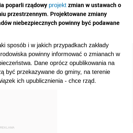
a poparli rządowy
zmian w ustawach o
projekt
niu przestrzennym. Projektowane zmiany
dpadów niebezpiecznych powinny być podawane
aki sposób i w jakich przypadkach zakłady
środowiska powinny informować o zmianach w
pieczeństwa. Dane oprócz opublikowania na
zą być przekazywane do gminy, na terenie
iązek ich upublicznienia - chce rząd.
REKLAMA