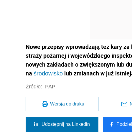
Nowe przepisy wprowadzają też kary za 
straży pożarnej i wojewódzkiego inspek
nowych zakładach o zwiększonym lub du
na
lub zmianach w już istniej
środowisko
Źródło:
PAP
Wersja do druku
N
Udostępnij na Linkedin
Podzie