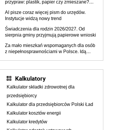
przypraw: plastik, papier czy zmieszane?
Gdzie wyrzucić młynek po przyprawach?
AI pisze coraz więcej pism do urzędów.
Instytucje widzą nowy trend
Świadczenia dla rodzin 2026/2027. Od
sierpnia gminy przyjmują papierowe wnioski
Za mało mieszkań wspomaganych dla osób
z niepełnosprawnościami w Polsce. Idą
zmiany w przepisach
Kalkulatory
Kalkulator składki zdrowotnej dla
przedsiębiorcy
Kalkulator dla przedsiębiorców Polski Ład
Kalkulator kosztów energii
Kalkulator kredytów