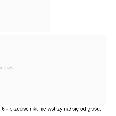
REKLAMA
6 - przeciw, nikt nie wstrzymał się od głosu.