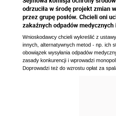
Sejmowa komisja ochrony środowi
odrzuciła w środę projekt zmian 
przez grupę posłów. Chcieli oni 
zakaźnych odpadów medycznych i 
Wnioskodawcy chcieli wykreślić z ustawy
innych, alternatywnych metod - np. ich 
obowiązek wysyłania odpadów medycznych 
zasady konkurencji i wprowadzi monopo
Doprowadzi też do wzrostu opłat za spal