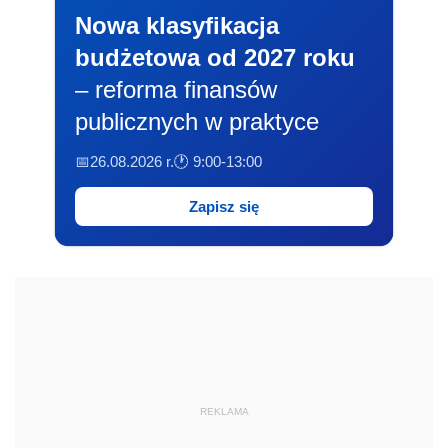
Nowa klasyfikacja
budżetowa od 2027 roku
– reforma finansów
publicznych w praktyce
📅26.08.2026 r.
🕐 9:00-13:00
Zapisz się
REKLAMA