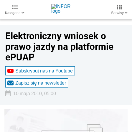
Kategorie
Serwisy
Elektroniczny wniosek o
prawo jazdy na platformie
ePUAP
Subskrybuj nas na Youtube
Zapisz się na newsletter
10 maja 2010, 05:00