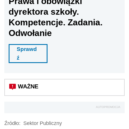
Prawa i obowiązki
dyrektora szkoły.
Kompetencje. Zadania.
Odwołanie
Sprawd
ź
AUTOPROMOCJA
Źródło:
Sektor Publiczny