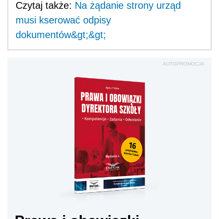
Czytaj także:
Na żądanie strony urząd
musi kserować odpisy
dokumentów&gt;&gt;
AUTOPROMOCJA