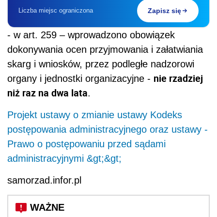
Liczba miejsc ograniczona
Zapisz się
- w art. 259 – wprowadzono obowiązek
dokonywania ocen przyjmowania i załatwiania
skarg i wniosków, przez podległe nadzorowi
nie rzadziej
organy i jednostki organizacyjne -
niż raz na dwa lata
.
Projekt ustawy o zmianie ustawy Kodeks
postępowania administracyjnego oraz ustawy -
Prawo o postępowaniu przed sądami
administracyjnymi &gt;&gt;
samorzad.infor.pl