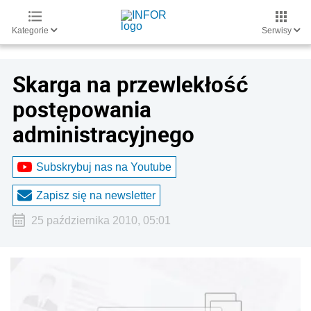
Kategorie
Serwisy
Skarga na przewlekłość
postępowania
administracyjnego
Subskrybuj nas na Youtube
Zapisz się na newsletter
25 października 2010, 05:01