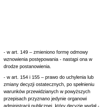
- w art. 149 – zmieniono formę odmowy
wznowienia postępowania - nastąpi ona w
drodze postanowienia.
- w art. 154 i 155 – prawo do uchylenia lub
zmiany decyzji ostatecznych, po spełnieniu
warunków przewidzianych w powyższych
przepisach przyznano jedynie organowi
administracji publicznej, który decyzję wydał -