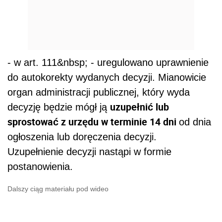
- w art. 111&nbsp; - uregulowano uprawnienie
do autokorekty wydanych decyzji. Mianowicie
organ administracji publicznej, który wyda
uzupełnić lub
decyzję będzie mógł ją
sprostować z urzędu w terminie 14 dni
od dnia
ogłoszenia lub doręczenia decyzji.
Uzupełnienie decyzji nastąpi w formie
postanowienia.
Dalszy ciąg materiału pod wideo