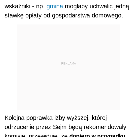
wskaźniki - np.
gmina
mogłaby uchwalić jedną
stawkę opłaty od gospodarstwa domowego.
REKLAMA
Kolejna poprawka izby wyższej, której
odrzucenie przez Sejm będą rekomendowały
dopiero w przypadku
komisje, przewiduje, że