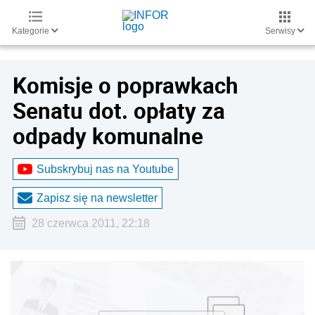
Kategorie
Serwisy
Komisje o poprawkach
Senatu dot. opłaty za
odpady komunalne
Subskrybuj nas na Youtube
Zapisz się na newsletter
28 czerwca 2011, 22:18