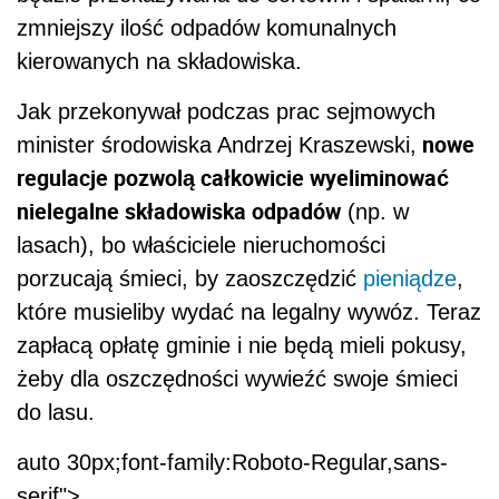
zmniejszy ilość odpadów komunalnych
kierowanych na składowiska.
Jak przekonywał podczas prac sejmowych
nowe
minister środowiska Andrzej Kraszewski,
regulacje pozwolą całkowicie wyeliminować
nielegalne składowiska odpadów
(np. w
lasach), bo właściciele nieruchomości
porzucają śmieci, by zaoszczędzić
pieniądze
,
które musieliby wydać na legalny wywóz. Teraz
zapłacą opłatę gminie i nie będą mieli pokusy,
żeby dla oszczędności wywieźć swoje śmieci
do lasu.
auto 30px;font-family:Roboto-Regular,sans-
serif">