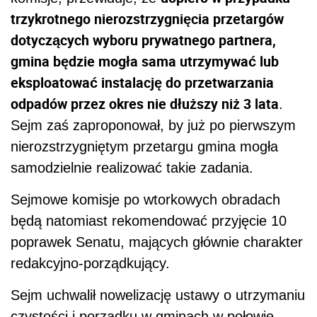
trzykrotnego nierozstrzygnięcia przetargów
dotyczących wyboru prywatnego partnera,
gmina będzie mogła sama utrzymywać lub
eksploatować instalację do przetwarzania
odpadów przez okres nie dłuższy niż 3 lata
.
Sejm zaś zaproponował, by już po pierwszym
nierozstrzygniętym przetargu gmina mogła
samodzielnie realizować takie zadania.
Sejmowe komisje po wtorkowych obradach
będą natomiast rekomendować przyjęcie 10
poprawek Senatu, mających głównie charakter
redakcyjno-porządkujący.
Sejm uchwalił nowelizację ustawy o utrzymaniu
czystości i porządku w gminach w połowie