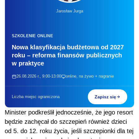
Jarosław Jurga
SZKOLENIE ONLINE
Nowa klasyfikacja budżetowa od 2027
roku – reforma finansów publicznych
w praktyce
26.08.2026 r., 9:00-13:00
online, na żywo + nagranie
Liczba miejsc ograniczona
Zapisz się
Minister podkreślił jednocześnie, że jego resort
będzie zachęcał do szczepień również dzieci
od 5. do 12. roku życia, jeśli szczepionki dla tej