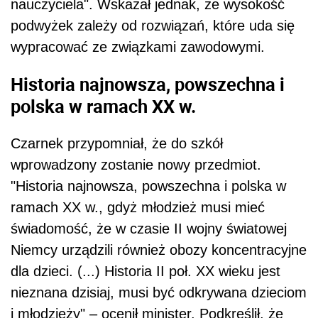
nauczyciela". Wskazał jednak, że wysokość
podwyżek zależy od rozwiązań, które uda się
wypracować ze związkami zawodowymi.
Historia najnowsza, powszechna i
polska w ramach XX w.
Czarnek przypomniał, że do szkół
wprowadzony zostanie nowy przedmiot.
"Historia najnowsza, powszechna i polska w
ramach XX w., gdyż młodzież musi mieć
świadomość, że w czasie II wojny światowej
Niemcy urządzili również obozy koncentracyjne
dla dzieci. (...) Historia II poł. XX wieku jest
nieznana dzisiaj, musi być odkrywana dzieciom
i młodzieży" – ocenił minister. Podkreślił, że