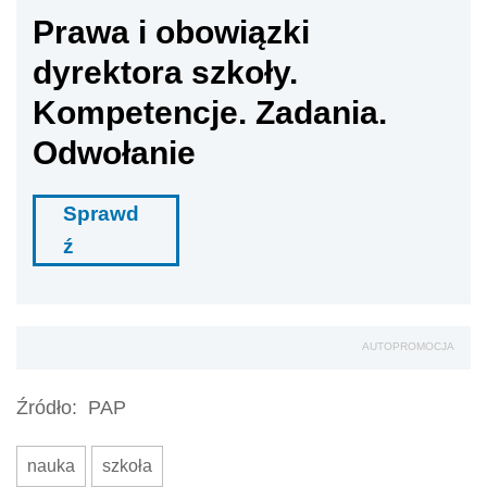
Prawa i obowiązki
dyrektora szkoły.
Kompetencje. Zadania.
Odwołanie
Sprawd
ź
AUTOPROMOCJA
Źródło:
PAP
nauka
szkoła