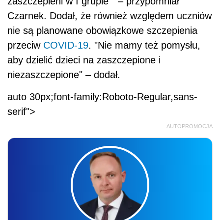
zaszczepieni w I grupie " – przypomniał
Czarnek. Dodał, że również względem uczniów
nie są planowane obowiązkowe szczepienia
przeciw
COVID-19
. "Nie mamy też pomysłu,
aby dzielić dzieci na zaszczepione i
niezaszczepione" – dodał.
auto 30px;font-family:Roboto-Regular,sans-
serif">
AUTOPROMOCJA