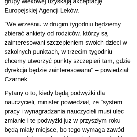
grupy wiekowej uzyskają akceptację
Europejskiej Agencji Leków.
"We wrześniu w drugim tygodniu będziemy
zbierać ankiety od rodziców, którzy są
zainteresowani szczepieniem swoich dzieci w
szkolnych punktach, w trzecim tygodniu
chcemy utworzyć punkty szczepień tam, gdzie
dyrekcja będzie zainteresowana" – powiedział
Czarnek.
Pytany o to, kiedy będą podwyżki dla
nauczycieli, minister powiedział, że "system
pracy i wynagradzania nauczycieli musi ulec
zmianie i te podwyżki już w przyszłym roku
będą miały miejsce, bo tego wymaga zawód