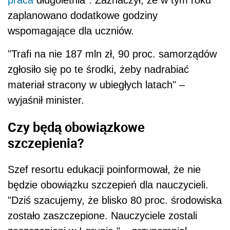
praca
długoletnia". Zaznaczył, że w tym roku
zaplanowano dodatkowe godziny
wspomagające dla uczniów.
"Trafi na nie 187 mln zł, 90 proc. samorządów
zgłosiło się po te środki, żeby nadrabiać
materiał stracony w ubiegłych latach" –
wyjaśnił minister.
Czy będą obowiązkowe
szczepienia?
Szef resortu edukacji poinformował, że nie
będzie obowiązku szczepień dla nauczycieli.
"Dziś szacujemy, że blisko 80 proc. środowiska
zostało zaszczepione. Nauczyciele zostali