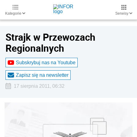
Kategorie
Serwisy
Strajk w Przewozach
Regionalnych
Subskrybuj nas na Youtube
Zapisz się na newsletter
17 sierpnia 2011, 06:32