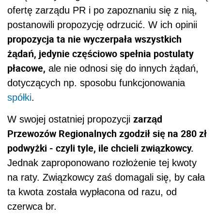
ofertę zarządu PR i po zapoznaniu się z nią,
postanowili propozycję odrzucić. W ich opinii
propozycja ta nie wyczerpała wszystkich
żądań, jedynie częściowo spełnia postulaty
płacowe,
ale nie odnosi się do innych żądań,
dotyczących np. sposobu funkcjonowania
spółki
.
zarząd
W swojej ostatniej propozycji
Przewozów Regionalnych zgodził się na 280 zł
podwyżki - czyli tyle, ile chcieli związkowcy.
Jednak zaproponowano rozłożenie tej kwoty
na raty. Związkowcy zaś domagali się, by cała
ta kwota została wypłacona od razu, od
czerwca br.