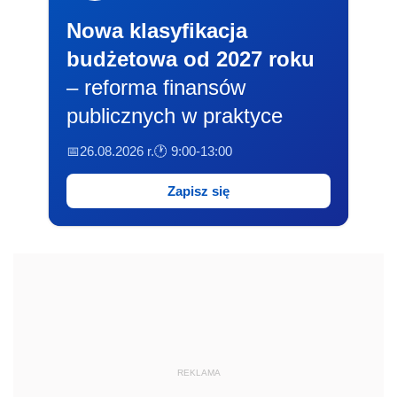
Nowa klasyfikacja
budżetowa od 2027 roku
– reforma finansów
publicznych w praktyce
📅26.08.2026 r.
🕐 9:00-13:00
Zapisz się
REKLAMA