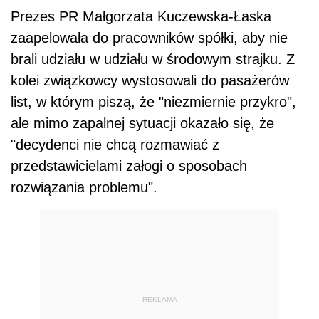
Prezes PR Małgorzata Kuczewska-Łaska
zaapelowała do pracowników spółki, aby nie
brali udziału w udziału w środowym strajku. Z
kolei związkowcy wystosowali do pasażerów
list, w którym piszą, że "niezmiernie przykro",
ale mimo zapalnej sytuacji okazało się, że
"decydenci nie chcą rozmawiać z
przedstawicielami załogi o sposobach
rozwiązania problemu".
REKLAMA