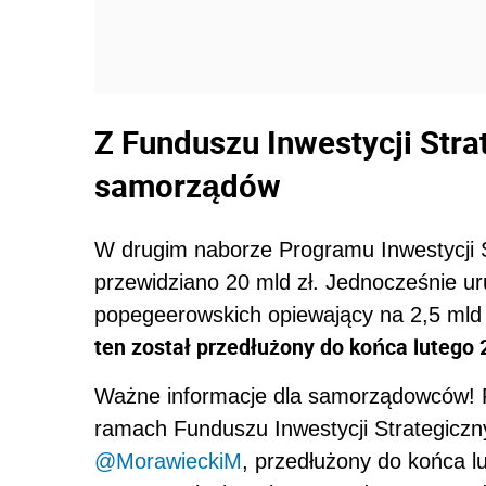
Z Funduszu Inwestycji Stra
samorządów
W drugim naborze Programu Inwestycji 
przewidziano 20 mld zł. Jednocześnie 
popegeerowskich opiewający na 2,5 mld 
ten został przedłużony do końca lutego 2
Ważne informacje dla samorządowców! 
ramach Funduszu Inwestycji Strategicz
@MorawieckiM
, przedłużony do końca l