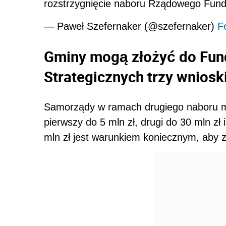
rozstrzygnięcie naboru Rządowego Fun
— Paweł Szefernaker (@szefernaker)
F
Gminy mogą złożyć do Fund
Strategicznych trzy wniosk
Samorządy w ramach drugiego naboru mo
pierwszy do 5 mln zł, drugi do 30 mln zł 
mln zł jest warunkiem koniecznym, aby zł