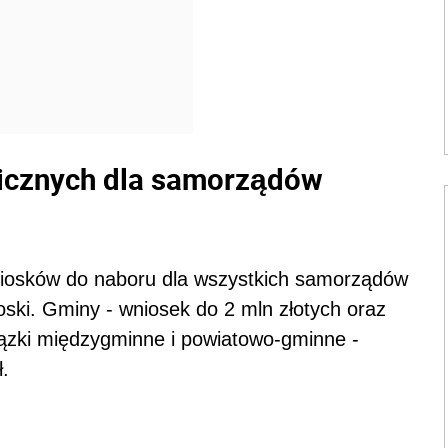
gicznych dla samorządów
iosków do naboru dla wszystkich samorządów
ski. Gminy - wniosek do 2 mln złotych oraz
iązki międzygminne i powiatowo-gminne -
ł.