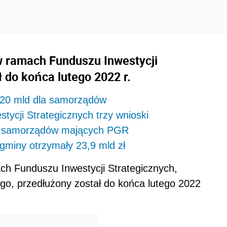
w ramach Funduszu Inwestycji
 do końca lutego 2022 r.
h 20 mld dla samorządów
ycji Strategicznych trzy wnioski
dla samorządów mających PGR
gminy otrzymały 23,9 mld zł
h Funduszu Inwestycji Strategicznych,
o, przedłużony został do końca lutego 2022