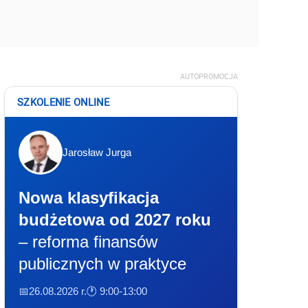
AUTOPROMOCJA
SZKOLENIE ONLINE
Jarosław Jurga
Nowa klasyfikacja
budżetowa od 2027 roku
– reforma finansów
publicznych w praktyce
📅26.08.2026 r.
🕐 9:00-13:00