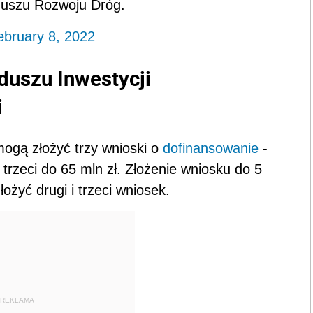
duszu Rozwoju Dróg.
ebruary 8, 2022
uszu Inwestycji
i
gą złożyć trzy wnioski o
dofinansowanie
-
i trzeci do 65 mln zł. Złożenie wniosku do 5
ożyć drugi i trzeci wniosek.
REKLAMA