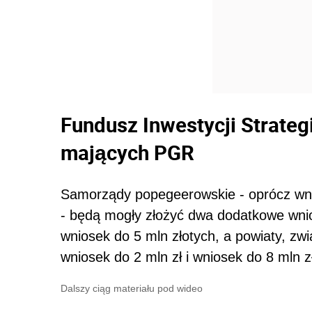
Fundusz Inwestycji Strate
mających PGR
Samorządy popegeerowskie - oprócz wn
- będą mogły złożyć dwa dodatkowe wnio
wniosek do 5 mln złotych, a powiaty, zw
wniosek do 2 mln zł i wniosek do 8 mln z
Dalszy ciąg materiału pod wideo