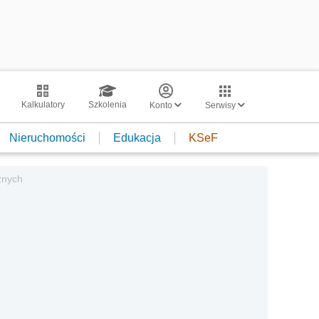
Kalkulatory
Szkolenia
Konto
Serwisy
Nieruchomości
Edukacja
KSeF
znych