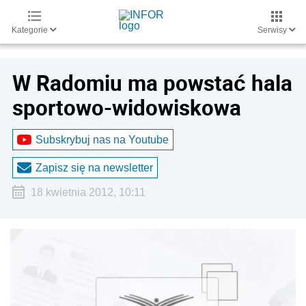
Kategorie
Serwisy
W Radomiu ma powstać hala
sportowo-widowiskowa
Subskrybuj nas na Youtube
Zapisz się na newsletter
18 kwietnia 2012, 10:11