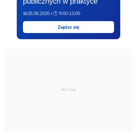
publicznych w praktyce
📅26.08.2026 r.
🕐 9:00-13:00
Zapisz się
REKLAMA