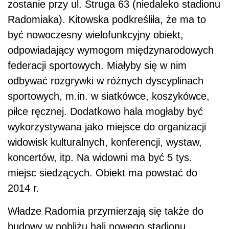
zostanie przy ul. Struga 63 (niedaleko stadionu
Radomiaka). Kitowska podkreśliła, że ma to
być nowoczesny wielofunkcyjny obiekt,
odpowiadający wymogom międzynarodowych
federacji sportowych. Miałyby się w nim
odbywać rozgrywki w różnych dyscyplinach
sportowych, m.in. w siatkówce, koszykówce,
piłce ręcznej. Dodatkowo hala mogłaby być
wykorzystywana jako miejsce do organizacji
widowisk kulturalnych, konferencji, wystaw,
koncertów, itp. Na widowni ma być 5 tys.
miejsc siedzących. Obiekt ma powstać do
2014 r.
Władze Radomia przymierzają się także do
budowy w pobliżu hali nowego stadionu.