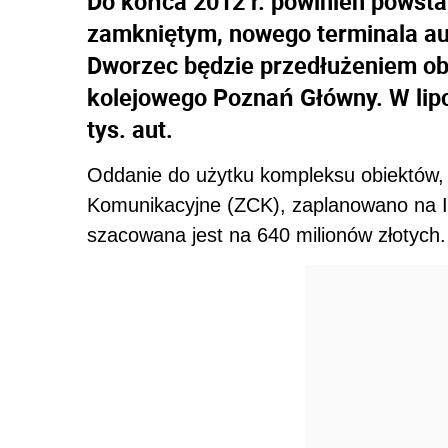
Do końca 2012 r. powinien powst
zamkniętym, nowego terminala a
Dworzec będzie przedłużeniem 
kolejowego Poznań Główny. W lip
tys. aut.
Oddanie do użytku kompleksu obiektów,
Komunikacyjne (ZCK), zaplanowano na IV 
szacowana jest na 640 milionów złotych.