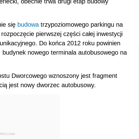
erlecki, obecnie trwa drugi etap budowy
nie się
budowa
trzypoziomowego parkingu na
 rozpoczęcie pierwszej części całej inwestycji
nikacyjnego. Do końca 2012 roku powinien
, budynek nowego terminala autobusowego na
Mostu Dworcowego wznoszony jest fragment
cią jest nowy dworzec autobusowy.
REKLAMA