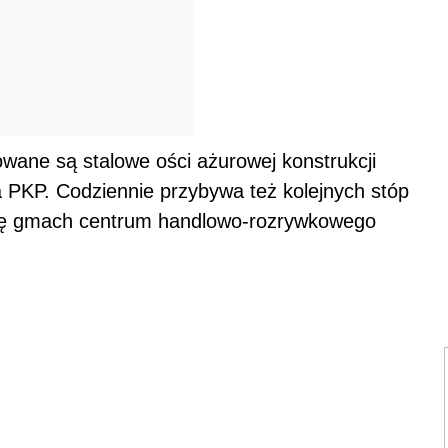
ane są stalowe ości ażurowej konstrukcji
 PKP. Codziennie przybywa też kolejnych stóp
się gmach centrum handlowo-rozrywkowego