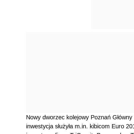
Nowy dworzec kolejowy Poznań Główny o
inwestycja służyła m.in. kibicom Euro 2