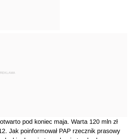
REKLAMA
twarto pod koniec maja. Warta 120 mln zł
012. Jak poinformował PAP rzecznik prasowy