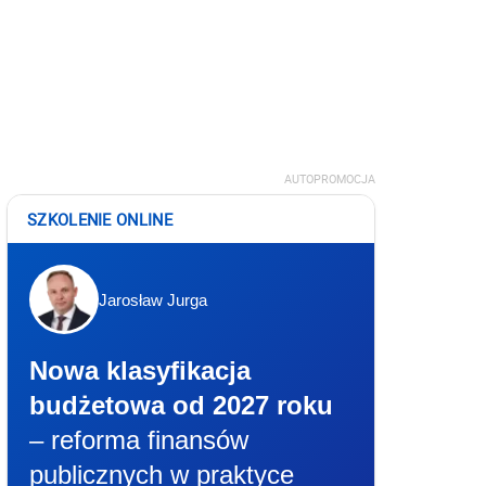
AUTOPROMOCJA
SZKOLENIE ONLINE
Jarosław Jurga
Nowa klasyfikacja
budżetowa od 2027 roku
– reforma finansów
publicznych w praktyce