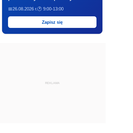
📅26.08.2026 r.
🕐 9:00-13:00
Zapisz się
REKLAMA