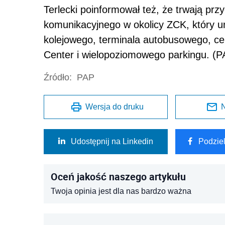
Terlecki poinformował też, że trwają pr
komunikacyjnego w okolicy ZCK, który 
kolejowego, terminala autobusowego, c
Center i wielopoziomowego parkingu. (P
Źródło:
PAP
Wersja do druku
N
Udostępnij na Linkedin
Podzie
Oceń jakość naszego artykułu
Twoja opinia jest dla nas bardzo ważna