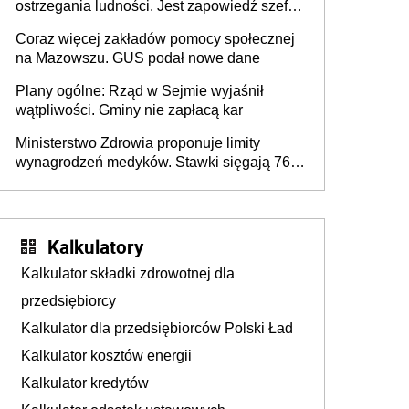
ostrzegania ludności. Jest zapowiedź szefa
MSWiA
Coraz więcej zakładów pomocy społecznej
na Mazowszu. GUS podał nowe dane
Plany ogólne: Rząd w Sejmie wyjaśnił
wątpliwości. Gminy nie zapłacą kar
Ministerstwo Zdrowia proponuje limity
wynagrodzeń medyków. Stawki sięgają 76,8
tys. zł
Kalkulatory
Kalkulator składki zdrowotnej dla
przedsiębiorcy
Kalkulator dla przedsiębiorców Polski Ład
Kalkulator kosztów energii
Kalkulator kredytów