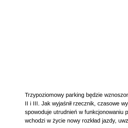
Trzypoziomowy parking będzie wznoszony
II i III. Jak wyjaśnił rzecznik, czasowe 
spowoduje utrudnień w funkcjonowaniu po
wchodzi w życie nowy rozkład jazdy, uw