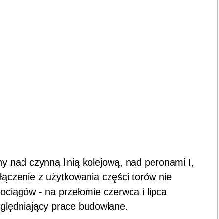
 nad czynną linią kolejową, nad peronami I,
wyłączenie z użytkowania części torów nie
ciągów - na przełomie czerwca i lipca
zględniający prace budowlane.