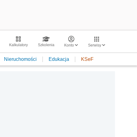
Kalkulatory
Szkolenia
Konto
Serwisy
Nieruchomości
Edukacja
KSeF