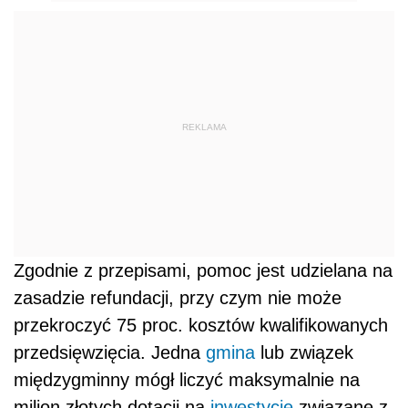
REKLAMA
Zgodnie z przepisami, pomoc jest udzielana na
zasadzie refundacji, przy czym nie może
przekroczyć 75 proc. kosztów kwalifikowanych
przedsięwzięcia. Jedna
gmina
lub związek
międzygminny mógł liczyć maksymalnie na
milion złotych dotacji na
inwestycje
związane z