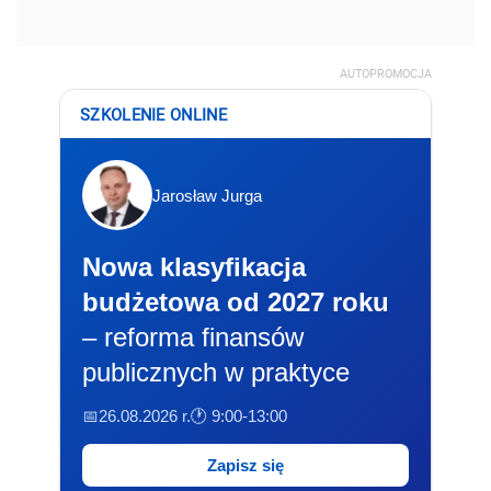
AUTOPROMOCJA
SZKOLENIE ONLINE
Jarosław Jurga
Nowa klasyfikacja
budżetowa od 2027 roku
– reforma finansów
publicznych w praktyce
📅26.08.2026 r.
🕐 9:00-13:00
Zapisz się