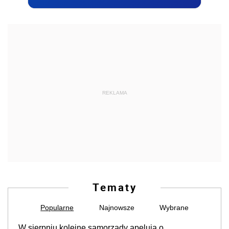
REKLAMA
Tematy
Popularne
Najnowsze
Wybrane
W sierpniu kolejne samorządy apelują o