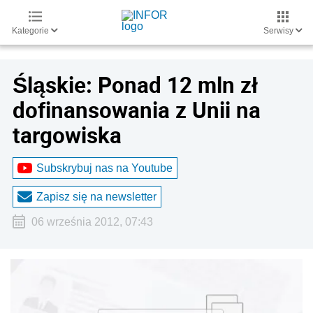
Kategorie
Serwisy
Śląskie: Ponad 12 mln zł
dofinansowania z Unii na
targowiska
Subskrybuj nas na Youtube
Zapisz się na newsletter
06 września 2012, 07:43