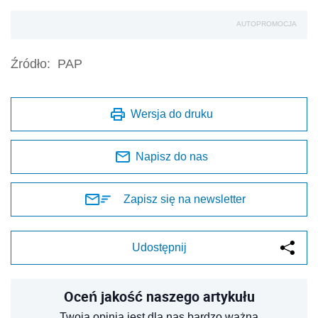
AUTOPROMOCJA
Źródło:
PAP
Wersja do druku
Napisz do nas
Zapisz się na newsletter
Udostępnij
Oceń jakość naszego artykułu
Twoja opinia jest dla nas bardzo ważna