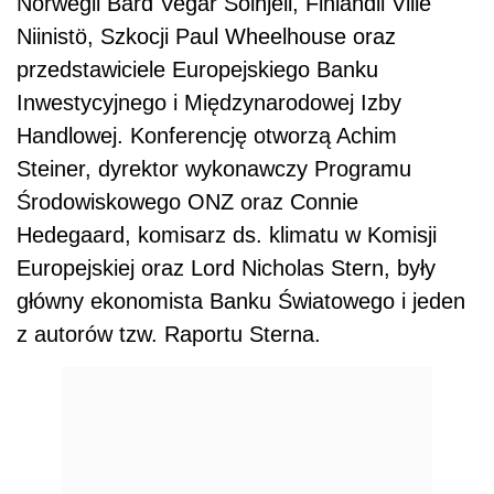
Norwegii Bård Vegar Solhjell, Finlandii Ville
Niinistö, Szkocji Paul Wheelhouse oraz
przedstawiciele Europejskiego Banku
Inwestycyjnego i Międzynarodowej Izby
Handlowej. Konferencję otworzą Achim
Steiner, dyrektor wykonawczy Programu
Środowiskowego ONZ oraz Connie
Hedegaard, komisarz ds. klimatu w Komisji
Europejskiej oraz Lord Nicholas Stern, były
główny ekonomista Banku Światowego i jeden
z autorów tzw. Raportu Sterna.