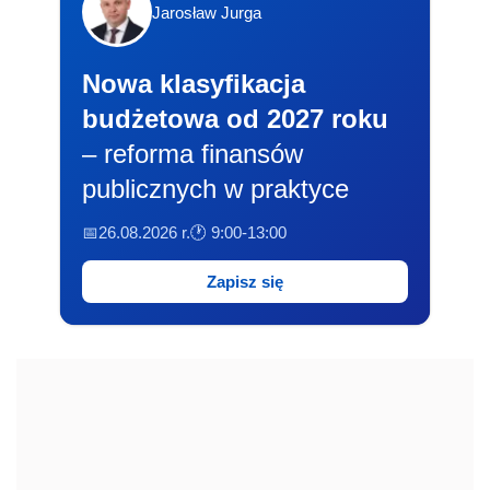
Jarosław Jurga
Nowa klasyfikacja
budżetowa od 2027 roku
– reforma finansów
publicznych w praktyce
📅26.08.2026 r.
🕐 9:00-13:00
Zapisz się