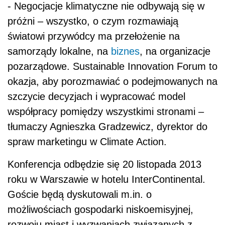
- Negocjacje klimatyczne nie odbywają się w
próżni – wszystko, o czym rozmawiają
światowi przywódcy ma przełożenie na
samorządy lokalne, na
biznes
, na organizacje
pozarządowe. Sustainable Innovation Forum to
okazja, aby porozmawiać o podejmowanych na
szczycie decyzjach i wypracować model
współpracy pomiędzy wszystkimi stronami –
tłumaczy Agnieszka Gradzewicz, dyrektor do
spraw marketingu w Climate Action.
Konferencja odbędzie się 20 listopada 2013
roku w Warszawie w hotelu InterContinental.
Goście będą dyskutowali m.in. o
możliwościach gospodarki niskoemisyjnej,
rozwoju miast i wyzwaniach związanych z