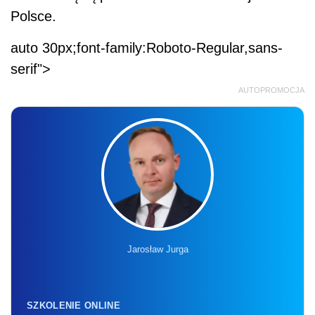
Polsce.
auto 30px;font-family:Roboto-Regular,sans-
serif">
AUTOPROMOCJA
Jarosław Jurga
SZKOLENIE ONLINE