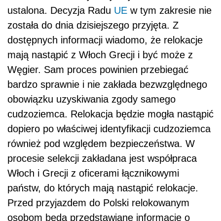
ustalona. Decyzja Radu
UE
w tym zakresie nie
została do dnia dzisiejszego przyjęta. Z
dostępnych informacji wiadomo, że relokacje
mają nastąpić z Włoch Grecji i być może z
Węgier. Sam proces powinien przebiegać
bardzo sprawnie i nie zakłada bezwzględnego
obowiązku uzyskiwania zgody samego
cudzoziemca. Relokacja będzie mogła nastąpić
dopiero po właściwej identyfikacji cudzoziemca
również pod względem bezpieczeństwa. W
procesie selekcji zakładana jest współpraca
Włoch i Grecji z oficerami łącznikowymi
państw, do których mają nastąpić relokacje.
Przed przyjazdem do Polski relokowanym
osobom będą przedstawiane informacje o