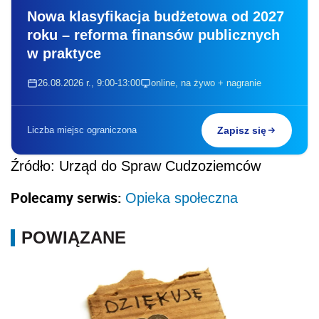
Nowa klasyfikacja budżetowa od 2027
roku – reforma finansów publicznych
w praktyce
26.08.2026 r., 9:00-13:00
online, na żywo + nagranie
Liczba miejsc ograniczona
Zapisz się
Źródło: Urząd do Spraw Cudzoziemców
Polecamy serwis:
Opieka społeczna
POWIĄZANE