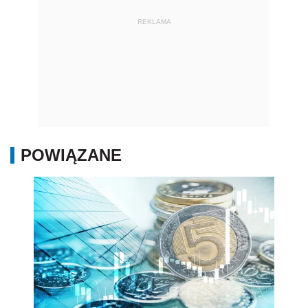
REKLAMA
POWIĄZANE