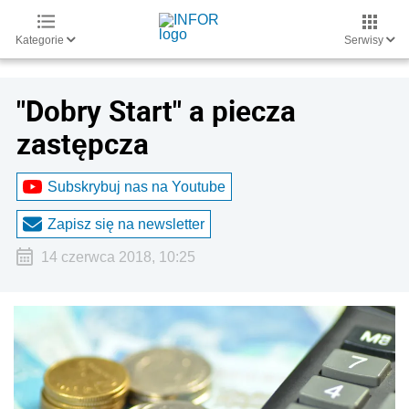
Kategorie
Serwisy
"Dobry Start" a piecza
zastępcza
Subskrybuj nas na Youtube
Zapisz się na newsletter
14 czerwca 2018, 10:25