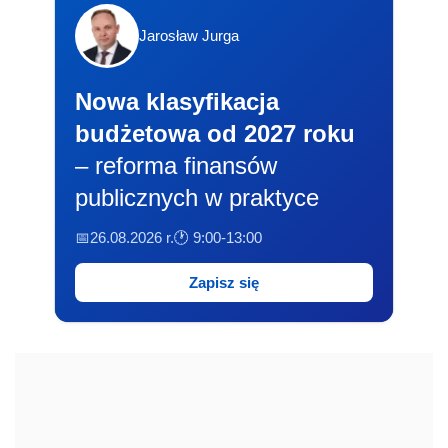
Jarosław Jurga
Nowa klasyfikacja
budżetowa od 2027 roku
– reforma finansów
publicznych w praktyce
📅26.08.2026 r.
🕐 9:00-13:00
Zapisz się