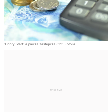
"Dobry Start" a piecza zastępcza./ fot. Fotolia