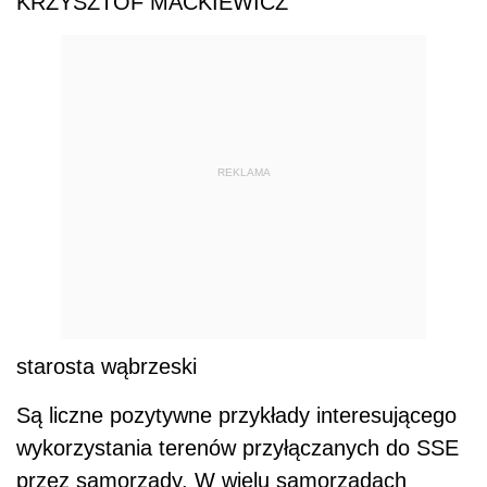
KRZYSZTOF MAĆKIEWICZ
REKLAMA
starosta wąbrzeski
Są liczne pozytywne przykłady interesującego
wykorzystania terenów przyłączanych do SSE
przez samorządy. W wielu samorządach