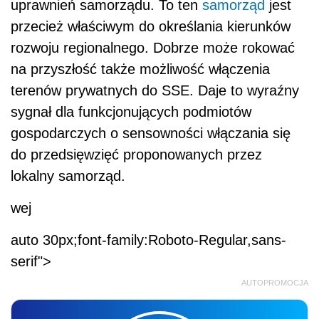
uprawnień samorządu. To ten
samorząd
jest
przecież właściwym do określania kierunków
rozwoju regionalnego. Dobrze może rokować
na przyszłość także możliwość włączenia
terenów prywatnych do SSE. Daje to wyraźny
sygnał dla funkcjonujących podmiotów
gospodarczych o sensowności włączania się
do przedsięwzięć proponowanych przez
lokalny samorząd.
wej
auto 30px;font-family:Roboto-Regular,sans-
serif">
AUTOPROMOCJA