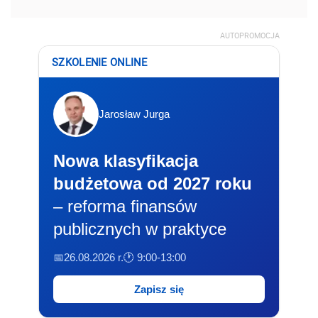
AUTOPROMOCJA
SZKOLENIE ONLINE
Jarosław Jurga
Nowa klasyfikacja
budżetowa od 2027 roku
– reforma finansów
publicznych w praktyce
📅26.08.2026 r.
🕐 9:00-13:00
Zapisz się