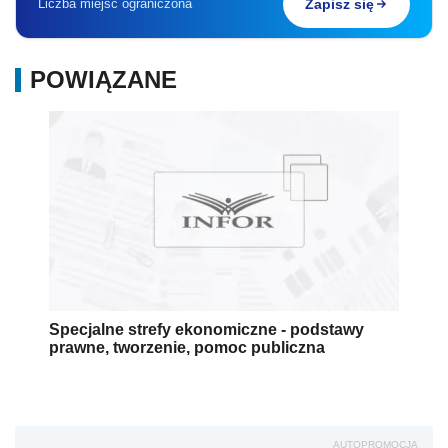
Liczba miejsc ograniczona
Zapisz się
POWIĄZANE
Specjalne strefy ekonomiczne - podstawy
prawne, tworzenie, pomoc publiczna
AUTOPROMOCJA