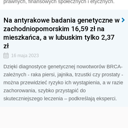
prawnych, finansowych społecznych i etycznych.
Na antyrakowe badania genetyczne w
zachodniopomorskim 16,59 zł na
mieszkańca, a w lubuskim tylko 2,37
zł
16 maja 2023
Dzięki diagnostyce genetycznej nowotworów BRCA-
zależnych - raka piersi, jajnika, trzustki czy prostaty -
można przewidzieć ryzyko ich wystąpienia, a w razie
zachorowania, szybko przystąpić do
skuteczniejszego leczenia – podkreślają eksperci.