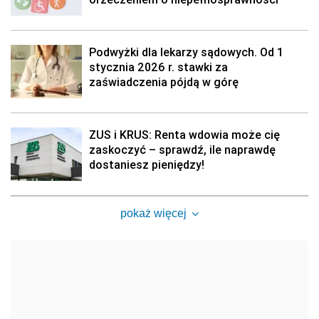
Podwyżki dla lekarzy sądowych. Od 1
stycznia 2026 r. stawki za
zaświadczenia pójdą w górę
ZUS i KRUS: Renta wdowia może cię
zaskoczyć – sprawdź, ile naprawdę
dostaniesz pieniędzy!
pokaż więcej