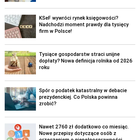
KSeF wywróci rynek księgowości?
Nadchodzi moment prawdy dla tysięcy
firm w Polsce!
Tysiące gospodarstw straci unijne
dopłaty? Nowa definicja rolnika od 2026
roku
Spór o podatek katastralny w debacie
prezydenckiej. Co Polska powinna
zrobić?
Nawet 2760 zł dodatkowo co miesiąc.
Nowe przepisy dotyczące osób z
orzeczeniem o niepełnosprawności