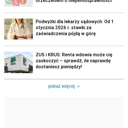
orzeczeniem o niepełnosprawności
Podwyżki dla lekarzy sądowych. Od 1
stycznia 2026 r. stawki za
zaświadczenia pójdą w górę
ZUS i KRUS: Renta wdowia może cię
zaskoczyć – sprawdź, ile naprawdę
dostaniesz pieniędzy!
pokaż więcej