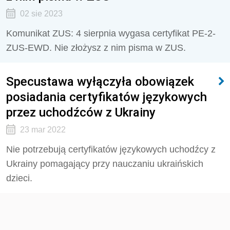
02 sie 2023
Komunikat ZUS: 4 sierpnia wygasa certyfikat PE-2-
ZUS-EWD. Nie złożysz z nim pisma w ZUS.
Specustawa wyłączyła obowiązek
posiadania certyfikatów językowych
przez uchodźców z Ukrainy
23 mar 2022
Nie potrzebują certyfikatów językowych uchodźcy z
Ukrainy pomagający przy nauczaniu ukraińskich
dzieci.