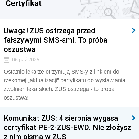
Certyfikat
Uwaga! ZUS ostrzega przed
fałszywymi SMS-ami. To próba
oszustwa
06 paź 2025
Ostatnio lekarze otrzymują SMS-y z linkiem do
rzekomej „aktualizacji” certyfikatu do wystawiania
zwolnień lekarskich. ZUS ostrzega - to próba
oszustwa!
Komunikat ZUS: 4 sierpnia wygasa
certyfikat PE-2-ZUS-EWD. Nie złożysz
z nim pisma w ZUS