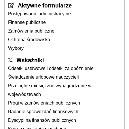
Aktywne formularze
Postępowanie administracyjne
Finanse publiczne
Zamówienia publiczne
Ochrona środowiska
Wybory
Wskaźniki
Odsetki ustawowe i odsetki za opóźnienie
Świadczenie urlopowe nauczycieli
Przeciętne miesięczne wynagrodzenie w
województwach
Progi w zamówieniach publicznych
Badanie sprawozdań finansowych
Dyscyplina finansów publicznych
Koszty uzyskania przychodu