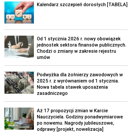
Kalendarz szczepień dorosłych [TABELA]
Od 1 stycznia 2026 r. nowy obowiązek
jednostek sektora finansów publicznych.
Chodzi o zmiany w zakresie rejestru
umów
Podwyżka dla żołnierzy zawodowych w
2025 r. z wyrównaniem od 1 stycznia.
Nowa tabela stawek uposażenia
zasadniczego
Aż 17 propozycji zmian w Karcie
Nauczyciela. Godziny ponadwymiarowe
po nowemu. Nagrody jubileuszowe,
odprawy [projekt, nowelizacja]