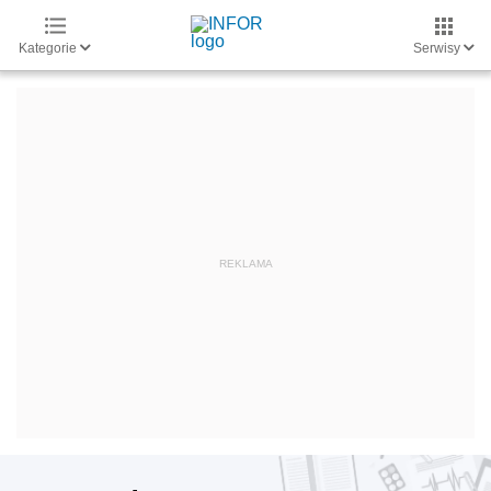
Kategorie
Serwisy