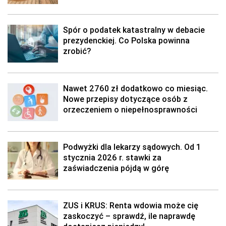
Spór o podatek katastralny w debacie
prezydenckiej. Co Polska powinna
zrobić?
Nawet 2760 zł dodatkowo co miesiąc.
Nowe przepisy dotyczące osób z
orzeczeniem o niepełnosprawności
Podwyżki dla lekarzy sądowych. Od 1
stycznia 2026 r. stawki za
zaświadczenia pójdą w górę
ZUS i KRUS: Renta wdowia może cię
zaskoczyć – sprawdź, ile naprawdę