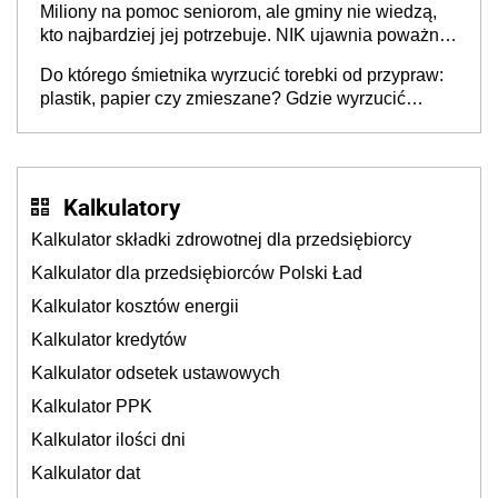
Miliony na pomoc seniorom, ale gminy nie wiedzą,
stołecznych
kto najbardziej jej potrzebuje. NIK ujawnia poważną
lukę w systemie
Do którego śmietnika wyrzucić torebki od przypraw:
plastik, papier czy zmieszane? Gdzie wyrzucić
młynek po przyprawach?
Kalkulatory
Kalkulator składki zdrowotnej dla przedsiębiorcy
Kalkulator dla przedsiębiorców Polski Ład
Kalkulator kosztów energii
Kalkulator kredytów
Kalkulator odsetek ustawowych
Kalkulator PPK
Kalkulator ilości dni
Kalkulator dat