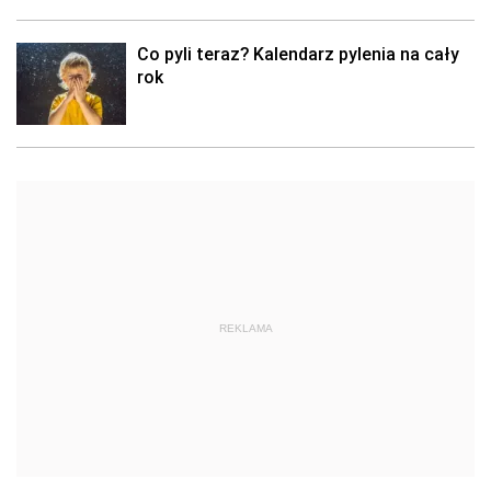
Co pyli teraz? Kalendarz pylenia na cały
rok
REKLAMA