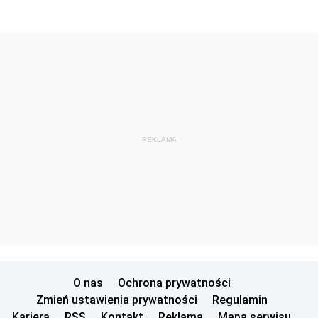
REKLAMA
O nas
Ochrona prywatności
Zmień ustawienia prywatności
Regulamin
Kariera
RSS
Kontakt
Reklama
Mapa serwisu