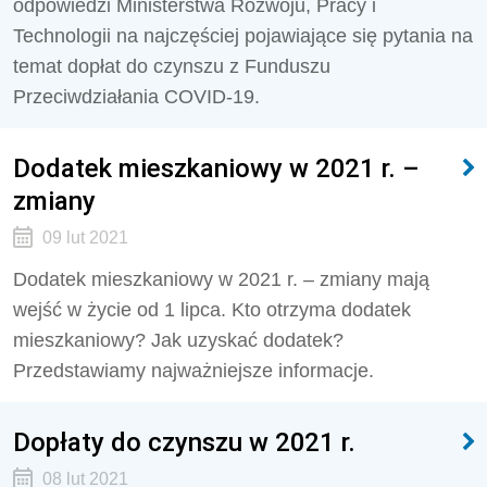
odpowiedzi Ministerstwa Rozwoju, Pracy i
Technologii na najczęściej pojawiające się pytania na
temat dopłat do czynszu z Funduszu
Przeciwdziałania COVID-19.
Dodatek mieszkaniowy w 2021 r. –
zmiany
09 lut 2021
Dodatek mieszkaniowy w 2021 r. – zmiany mają
wejść w życie od 1 lipca. Kto otrzyma dodatek
mieszkaniowy? Jak uzyskać dodatek?
Przedstawiamy najważniejsze informacje.
Dopłaty do czynszu w 2021 r.
08 lut 2021