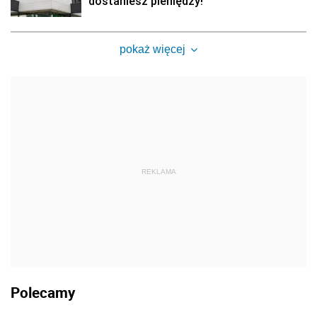
dostaniesz pieniędzy!
pokaż więcej
REKLAMA
Polecamy