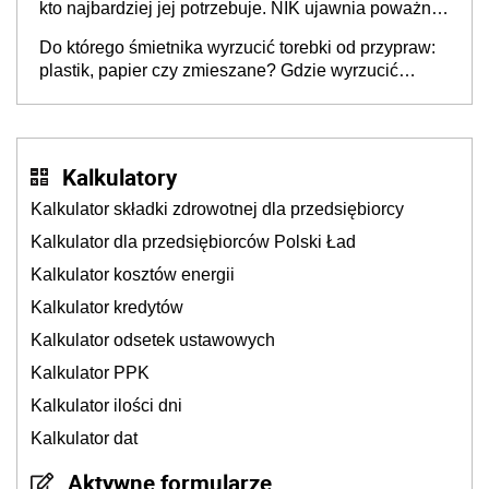
kto najbardziej jej potrzebuje. NIK ujawnia poważną
lukę w systemie
Do którego śmietnika wyrzucić torebki od przypraw:
plastik, papier czy zmieszane? Gdzie wyrzucić
młynek po przyprawach?
Kalkulatory
Kalkulator składki zdrowotnej dla przedsiębiorcy
Kalkulator dla przedsiębiorców Polski Ład
Kalkulator kosztów energii
Kalkulator kredytów
Kalkulator odsetek ustawowych
Kalkulator PPK
Kalkulator ilości dni
Kalkulator dat
Aktywne formularze