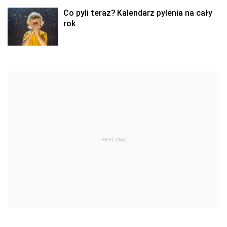
Co pyli teraz? Kalendarz pylenia na cały
rok
REKLAMA