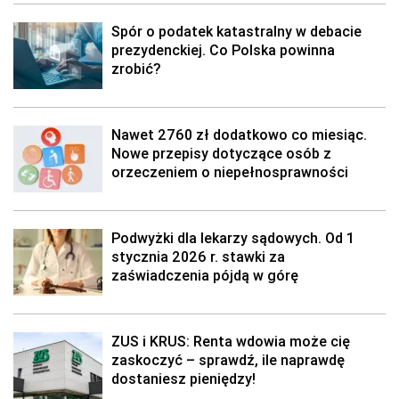
Spór o podatek katastralny w debacie
prezydenckiej. Co Polska powinna
zrobić?
Nawet 2760 zł dodatkowo co miesiąc.
Nowe przepisy dotyczące osób z
orzeczeniem o niepełnosprawności
Podwyżki dla lekarzy sądowych. Od 1
stycznia 2026 r. stawki za
zaświadczenia pójdą w górę
ZUS i KRUS: Renta wdowia może cię
zaskoczyć – sprawdź, ile naprawdę
dostaniesz pieniędzy!