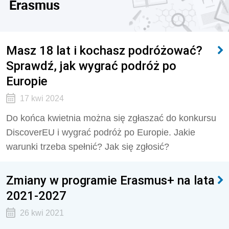
Erasmus
Masz 18 lat i kochasz podróżować?
Sprawdź, jak wygrać podróż po
Europie
17 kwi 2024
Do końca kwietnia można się zgłaszać do konkursu
DiscoverEU i wygrać podróż po Europie. Jakie
warunki trzeba spełnić? Jak się zgłosić?
Zmiany w programie Erasmus+ na lata
2021-2027
26 kwi 2021