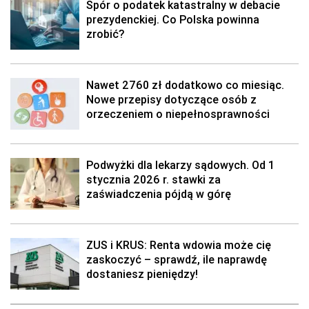
Spór o podatek katastralny w debacie
prezydenckiej. Co Polska powinna
zrobić?
Nawet 2760 zł dodatkowo co miesiąc.
Nowe przepisy dotyczące osób z
orzeczeniem o niepełnosprawności
Podwyżki dla lekarzy sądowych. Od 1
stycznia 2026 r. stawki za
zaświadczenia pójdą w górę
ZUS i KRUS: Renta wdowia może cię
zaskoczyć – sprawdź, ile naprawdę
dostaniesz pieniędzy!