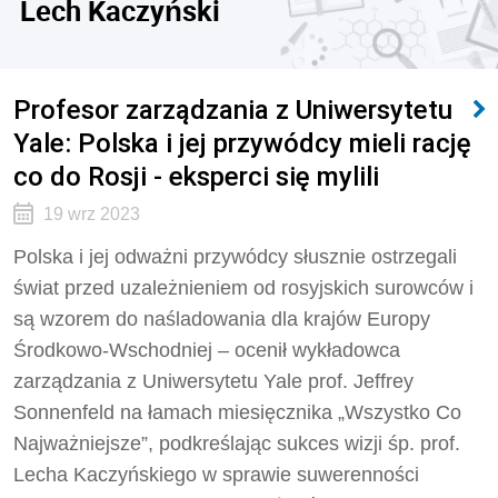
Lech Kaczyński
Profesor zarządzania z Uniwersytetu
Yale: Polska i jej przywódcy mieli rację
co do Rosji - eksperci się mylili
19 wrz 2023
Polska i jej odważni przywódcy słusznie ostrzegali
świat przed uzależnieniem od rosyjskich surowców i
są wzorem do naśladowania dla krajów Europy
Środkowo-Wschodniej – ocenił wykładowca
zarządzania z Uniwersytetu Yale prof. Jeffrey
Sonnenfeld na łamach miesięcznika „Wszystko Co
Najważniejsze”, podkreślając sukces wizji śp. prof.
Lecha Kaczyńskiego w sprawie suwerenności