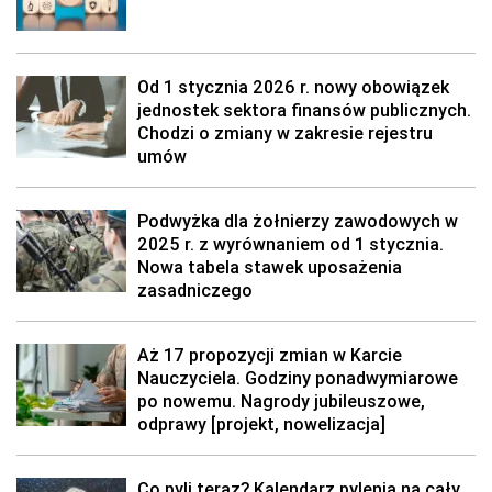
Od 1 stycznia 2026 r. nowy obowiązek
jednostek sektora finansów publicznych.
Chodzi o zmiany w zakresie rejestru
umów
Podwyżka dla żołnierzy zawodowych w
2025 r. z wyrównaniem od 1 stycznia.
Nowa tabela stawek uposażenia
zasadniczego
Aż 17 propozycji zmian w Karcie
Nauczyciela. Godziny ponadwymiarowe
po nowemu. Nagrody jubileuszowe,
odprawy [projekt, nowelizacja]
Co pyli teraz? Kalendarz pylenia na cały