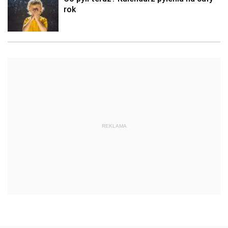
rok
REKLAMA