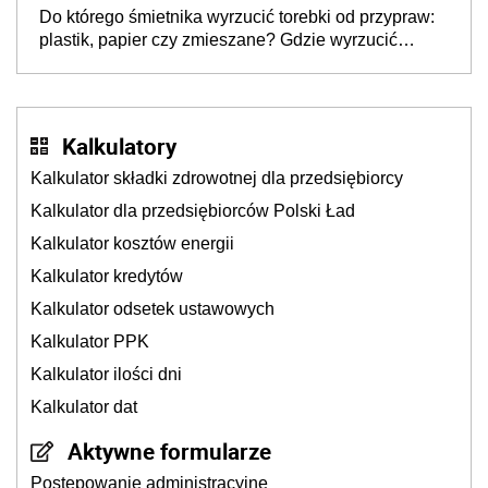
lukę w systemie
Do którego śmietnika wyrzucić torebki od przypraw:
plastik, papier czy zmieszane? Gdzie wyrzucić
młynek po przyprawach?
Kalkulatory
Kalkulator składki zdrowotnej dla przedsiębiorcy
Kalkulator dla przedsiębiorców Polski Ład
Kalkulator kosztów energii
Kalkulator kredytów
Kalkulator odsetek ustawowych
Kalkulator PPK
Kalkulator ilości dni
Kalkulator dat
Aktywne formularze
Postępowanie administracyjne