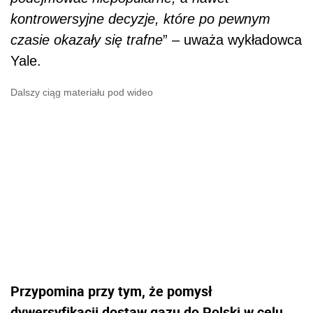
kontrowersyjne decyzje, które po pewnym
czasie okazały się trafne
” – uważa wykładowca
Yale.
Dalszy ciąg materiału pod wideo
Przypomina przy tym, że pomysł
dywersyfikacji dostaw gazu do Polski w celu