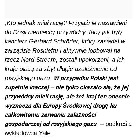
„
Kto jednak miał rację? Przyjaźnie nastawieni
do Rosji niemieccy przywódcy, tacy jak były
kanclerz Gerhard Schröder, który zasiadał w
zarządzie Rosnieftu i aktywnie lobbował na
rzecz Nord Stream, zostali upokorzeni, a ich
kraje płacą za zbyt długie uzależnienie od
W przypadku Polski jest
rosyjskiego gazu.
zupełnie inaczej – nie tylko okazało się, że jej
przywódcy mieli rację, ale też kraj ten obecnie
wyznacza dla Europy Środkowej drogę ku
całkowitemu zerwaniu zależności
gospodarczej od rosyjskiego gazu
” – podkreśla
wykładowca Yale.