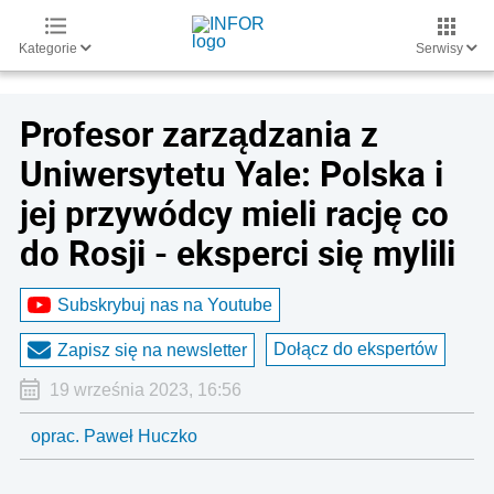
Kategorie
Serwisy
Profesor zarządzania z
Uniwersytetu Yale: Polska i
jej przywódcy mieli rację co
do Rosji - eksperci się mylili
Subskrybuj nas na Youtube
Dołącz do ekspertów
Zapisz się na newsletter
19 września 2023, 16:56
oprac. Paweł Huczko