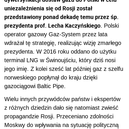
uniezależnienia się od Rosji został
przedstawiony ponad dekadę temu przez śp.
prezydenta prof. Lecha Kaczyńskiego
. Polski
operator gazowy Gaz-System przez lata
wdrażał tę strategię, realizując wizję zmarłego
prezydenta. W 2016 roku oddano do użytku
terminal LNG w Świnoujściu, który dziś nosi
jego imię. Z kolei sześć lat później gaz z szelfu
norweskiego popłynął do kraju dzięki
gazociągowi Baltic Pipe.
Wielu innych przywódców państw i ekspertów
z różnych dziedzin dało się natomiast zwieść
propagandzie Rosji. Przeceniano zdolności
Moskwy do wpływania na sytuację polityczną