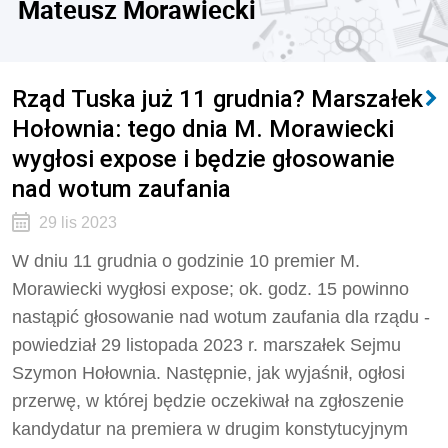
Mateusz Morawiecki
Rząd Tuska już 11 grudnia? Marszałek
Hołownia: tego dnia M. Morawiecki
wygłosi expose i będzie głosowanie
nad wotum zaufania
29 lis 2023
W dniu 11 grudnia o godzinie 10 premier M.
Morawiecki wygłosi expose; ok. godz. 15 powinno
nastąpić głosowanie nad wotum zaufania dla rządu -
powiedział 29 listopada 2023 r. marszałek Sejmu
Szymon Hołownia. Następnie, jak wyjaśnił, ogłosi
przerwę, w której będzie oczekiwał na zgłoszenie
kandydatur na premiera w drugim konstytucyjnym