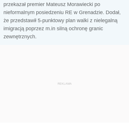
przekazał premier Mateusz Morawiecki po
nieformalnym posiedzeniu RE w Grenadzie. Dodał,
że przedstawił 5-punktowy plan walki z nielegalną
imigracją poprzez m.in silną ochronę granic
zewnętrznych.
REKLAMA