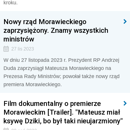
kroku.
Nowy rząd Morawieckiego
zaprzysiężony. Znamy wszystkich
ministrów
27 lis 2023
W dniu 27 listopada 2023 r. Prezydent RP Andrzej
Duda zaprzysiągł Mateusza Morawieckiego na
Prezesa Rady Ministrów; powołał także nowy rząd
premiera Morawieckiego.
Film dokumentalny o premierze
Morawieckim [Trailer]. "Mateusz miał
ksywę Dziki, bo był taki nieujarzmiony"