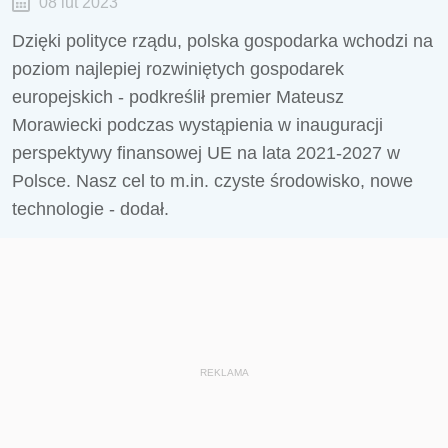
08 lut 2023
Dzięki polityce rządu, polska gospodarka wchodzi na
poziom najlepiej rozwiniętych gospodarek
europejskich - podkreślił premier Mateusz
Morawiecki podczas wystąpienia w inauguracji
perspektywy finansowej UE na lata 2021-2027 w
Polsce. Nasz cel to m.in. czyste środowisko, nowe
technologie - dodał.
REKLAMA