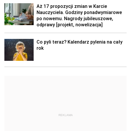
Aż 17 propozycji zmian w Karcie
Nauczyciela. Godziny ponadwymiarowe
po nowemu. Nagrody jubileuszowe,
odprawy [projekt, nowelizacja]
Co pyli teraz? Kalendarz pylenia na cały
rok
REKLAMA