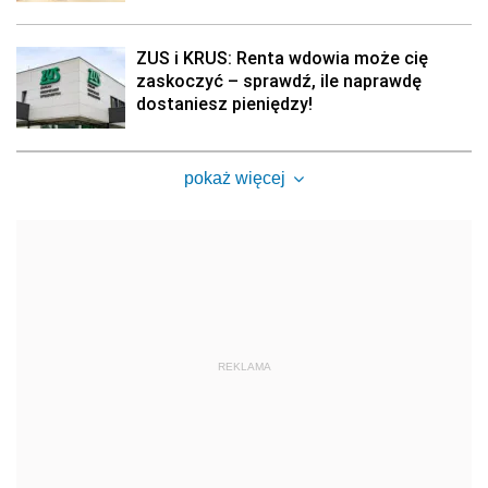
ZUS i KRUS: Renta wdowia może cię
zaskoczyć – sprawdź, ile naprawdę
dostaniesz pieniędzy!
pokaż więcej
REKLAMA