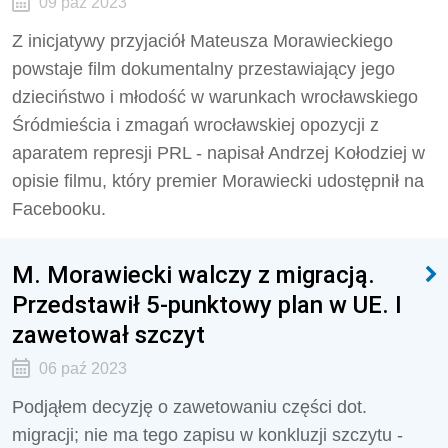
09 paź 2023
Z inicjatywy przyjaciół Mateusza Morawieckiego
powstaje film dokumentalny przestawiający jego
dzieciństwo i młodość w warunkach wrocławskiego
Śródmieścia i zmagań wrocławskiej opozycji z
aparatem represji PRL - napisał Andrzej Kołodziej w
opisie filmu, który premier Morawiecki udostępnił na
Facebooku.
M. Morawiecki walczy z migracją.
Przedstawił 5-punktowy plan w UE. I
zawetował szczyt
06 paź 2023
Podjąłem decyzję o zawetowaniu części dot.
migracji; nie ma tego zapisu w konkluzji szczytu -