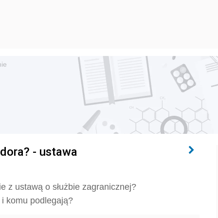
ie
dora? - ustawa
e z ustawą o służbie zagranicznej?
 i komu podlegają?