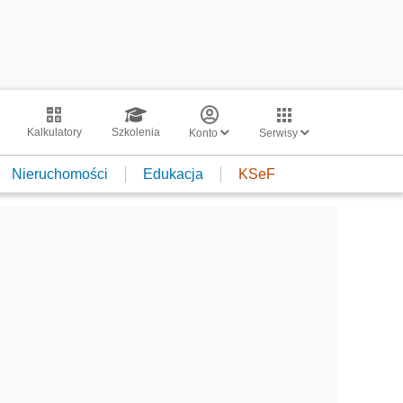
Kalkulatory
Szkolenia
Konto
Serwisy
Nieruchomości
Edukacja
KSeF