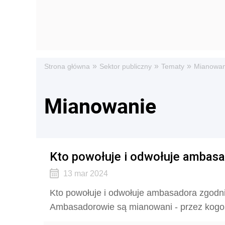
»
»
»
Strona główna
Sektor publiczny
Tematy
Mianowan
Mianowanie
Kto powołuje i odwołuje ambasa
13 mar 2024
Kto powołuje i odwołuje ambasadora zgodni
Ambasadorowie są mianowani - przez kogo