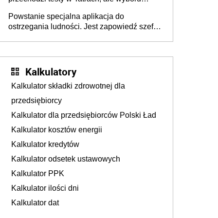
jeszcze nie ma
Powstanie specjalna aplikacja do
ostrzegania ludności. Jest zapowiedź szefa
MSWiA
Kalkulatory
Kalkulator składki zdrowotnej dla
przedsiębiorcy
Kalkulator dla przedsiębiorców Polski Ład
Kalkulator kosztów energii
Kalkulator kredytów
Kalkulator odsetek ustawowych
Kalkulator PPK
Kalkulator ilości dni
Kalkulator dat