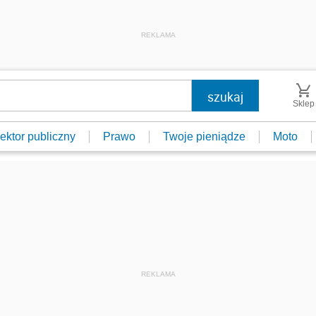
REKLAMA
Sklep
ektor publiczny
Prawo
Twoje pieniądze
Moto