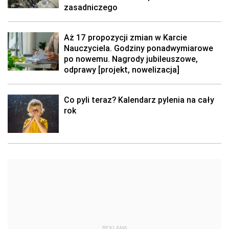
zasadniczego
Aż 17 propozycji zmian w Karcie
Nauczyciela. Godziny ponadwymiarowe
po nowemu. Nagrody jubileuszowe,
odprawy [projekt, nowelizacja]
Co pyli teraz? Kalendarz pylenia na cały
rok
REKLAMA