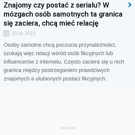
Znajomy czy postać z serialu? W
mózgach osób samotnych ta granica
się zaciera, chcą mieć relację
20 lis 2023
Osoby samotne chcą poczucia przynależności,
szukają więc relacji wśród osób fikcyjnych lub
influencerów z internetu. Często zaciera się u nich
granica między postrzeganiem prawdziwych
znajomych a ulubionych postaci fikcyjnych.
REKLAMA