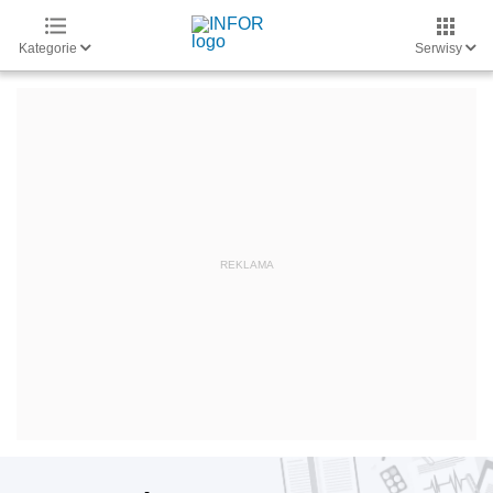
Kategorie
Serwisy