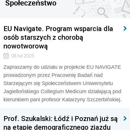
Społeczeństwo
EU Navigate. Program wsparcia dla
osób starszych z chorobą
nowotworową
06 lut 2025
Zapraszamy do udziału w projekcie EU NAVIGATE
prowadzonym przez Pracownię Badań nad
Starzejącym się Społeczeństwem Uniwersytetu
Jagiellońskiego Collegium Medicum działającą pod
kierunkiem pani profesor Katarzyny Szczerbińskiej.
Prof. Szukalski: Łódź i Poznań już są
na etapie demograficznego zjazdu