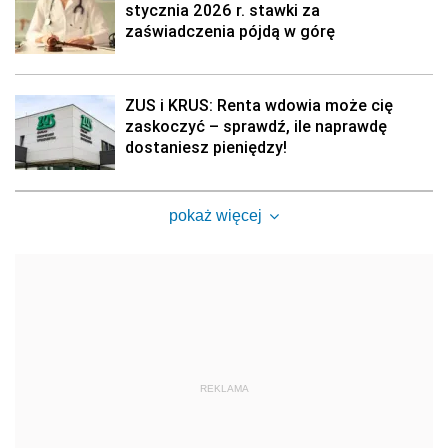
stycznia 2026 r. stawki za
zaświadczenia pójdą w górę
ZUS i KRUS: Renta wdowia może cię
zaskoczyć – sprawdź, ile naprawdę
dostaniesz pieniędzy!
pokaż więcej
REKLAMA