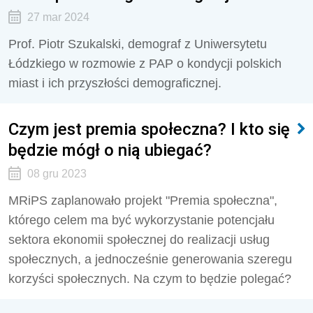
27 mar 2024
Prof. Piotr Szukalski, demograf z Uniwersytetu
Łódzkiego w rozmowie z PAP o kondycji polskich
miast i ich przyszłości demograficznej.
Czym jest premia społeczna? I kto się
będzie mógł o nią ubiegać?
08 gru 2023
MRiPS zaplanowało projekt "Premia społeczna",
którego celem ma być wykorzystanie potencjału
sektora ekonomii społecznej do realizacji usług
społecznych, a jednocześnie generowania szeregu
korzyści społecznych. Na czym to będzie polegać?