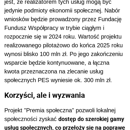
jest, że realizatorem tych usług mogą być
jedynie podmioty ekonomii społecznej. Nabór
wniosków będzie prowadzony przez Fundację
Fundusz Współpracy w trybie ciągłym i
rozpocznie się w 2024 roku. Wartość projektu
realizowanego pilotażowo do końca 2025 roku
wynosi blisko 100 mln zł. Po jego zakończeniu
wsparcie będzie kontynuowane, a łączna
kwota przeznaczona na zlecanie usług
społecznych PES wyniesie ok. 300 mln zł.
Korzyści, ale i wyzwania
Projekt "Premia społeczna" pozwoli lokalnej
dostęp do szerokiej gamy
społeczności zyskać
usług społecznych, co przełoży się na poprawę