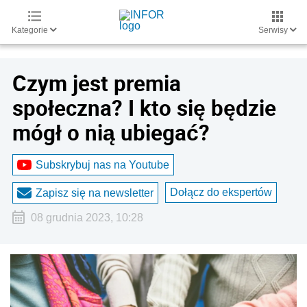
Kategorie
Serwisy
Czym jest premia
społeczna? I kto się będzie
mógł o nią ubiegać?
Subskrybuj nas na Youtube
Dołącz do ekspertów
Zapisz się na newsletter
08 grudnia 2023, 10:28