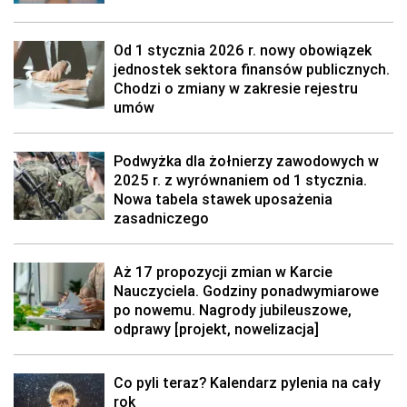
Od 1 stycznia 2026 r. nowy obowiązek
jednostek sektora finansów publicznych.
Chodzi o zmiany w zakresie rejestru
umów
Podwyżka dla żołnierzy zawodowych w
2025 r. z wyrównaniem od 1 stycznia.
Nowa tabela stawek uposażenia
zasadniczego
Aż 17 propozycji zmian w Karcie
Nauczyciela. Godziny ponadwymiarowe
po nowemu. Nagrody jubileuszowe,
odprawy [projekt, nowelizacja]
Co pyli teraz? Kalendarz pylenia na cały
rok