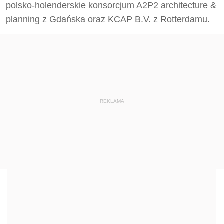
polsko-holenderskie konsorcjum A2P2 architecture &
planning z Gdańska oraz KCAP B.V. z Rotterdamu.
REKLAMA