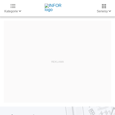
Kategorie
Serwisy