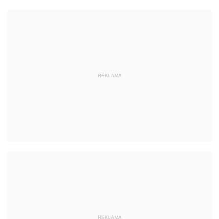
REKLAMA
REKLAMA