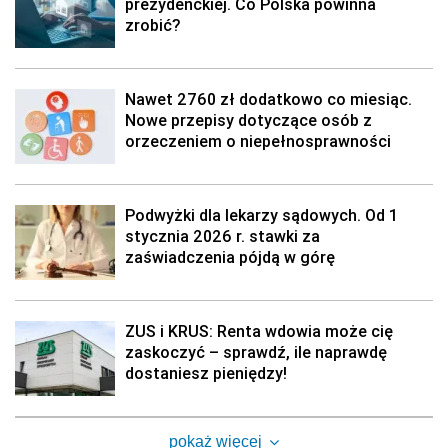
prezydenckiej. Co Polska powinna
zrobić?
Nawet 2760 zł dodatkowo co miesiąc.
Nowe przepisy dotyczące osób z
orzeczeniem o niepełnosprawności
Podwyżki dla lekarzy sądowych. Od 1
stycznia 2026 r. stawki za
zaświadczenia pójdą w górę
ZUS i KRUS: Renta wdowia może cię
zaskoczyć – sprawdź, ile naprawdę
dostaniesz pieniędzy!
pokaż więcej