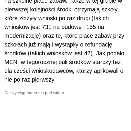
na szkolne place zabaw. Także w tej grupie w
pierwszej kolejności środki otrzymają szkoły,
które złożyły wnioski po raz drugi (takich
wniosków jest 731 na budowę i 155 na
modernizację) oraz te, które place zabaw przy
szkołach już mają i wystąpiły o refundację
środków (takich wniosków jest 47). Jak podało
MEN, w tegorocznej puli środków starczy też
dla części wnioskodawców, którzy aplikowali o
nie po raz pierwszy.
Dalszy ciąg materiału pod wideo