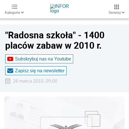
Kategorie
Serwisy
"Radosna szkoła" - 1400
placów zabaw w 2010 r.
Subskrybuj nas na Youtube
Zapisz się na newsletter
26 marca 2010, 05:00