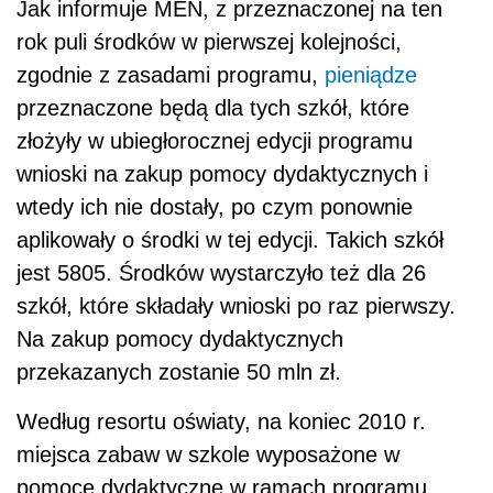
Jak informuje MEN, z przeznaczonej na ten
rok puli środków w pierwszej kolejności,
zgodnie z zasadami programu,
pieniądze
przeznaczone będą dla tych szkół, które
złożyły w ubiegłorocznej edycji programu
wnioski na zakup pomocy dydaktycznych i
wtedy ich nie dostały, po czym ponownie
aplikowały o środki w tej edycji. Takich szkół
jest 5805. Środków wystarczyło też dla 26
szkół, które składały wnioski po raz pierwszy.
Na zakup pomocy dydaktycznych
przekazanych zostanie 50 mln zł.
Według resortu oświaty, na koniec 2010 r.
miejsca zabaw w szkole wyposażone w
pomoce dydaktyczne w ramach programu