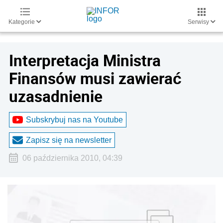
Kategorie
Serwisy
Interpretacja Ministra
Finansów musi zawierać
uzasadnienie
Subskrybuj nas na Youtube
Zapisz się na newsletter
06 października 2010, 04:39