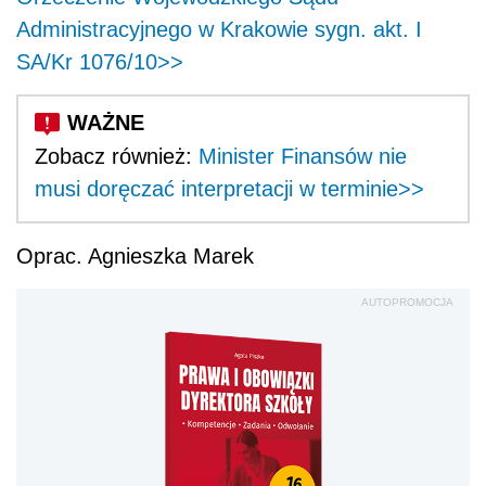
Administracyjnego w Krakowie sygn. akt. I
SA/Kr 1076/10>>
Zobacz również:
Minister Finansów nie
musi doręczać interpretacji w terminie>>
Oprac. Agnieszka Marek
AUTOPROMOCJA