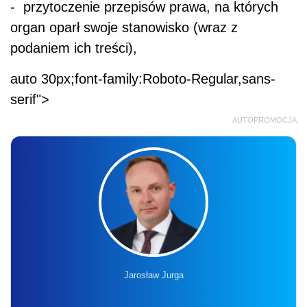
- przytoczenie przepisów prawa, na których
organ oparł swoje stanowisko (wraz z
podaniem ich treści),
auto 30px;font-family:Roboto-Regular,sans-
serif">
AUTOPROMOCJA
Jarosław Jurga