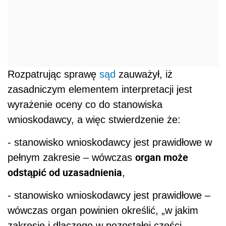
Rozpatrując sprawę
sąd
zauważył, iż
zasadniczym elementem interpretacji jest
wyrażenie oceny co do stanowiska
wnioskodawcy, a więc stwierdzenie że:
- stanowisko wnioskodawcy jest prawidłowe w
organ może
pełnym zakresie – wówczas
odstąpić od uzasadnienia
,
- stanowisko wnioskodawcy jest prawidłowe –
wówczas organ powinien określić, „w jakim
zakresie i dlaczego w pozostałej części