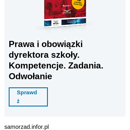
Prawa i obowiązki
dyrektora szkoły.
Kompetencje. Zadania.
Odwołanie
Sprawd
ź
samorzad.infor.pl