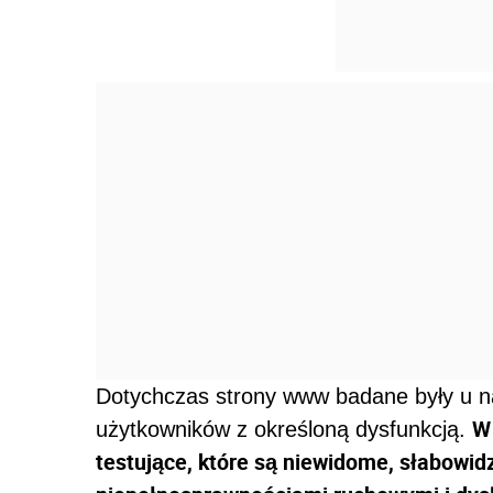
Dotychczas strony www badane były u n
W 
użytkowników z określoną dysfunkcją.
testujące, które są niewidome, słabowidz