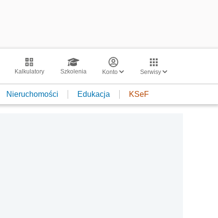
Kalkulatory
Szkolenia
Konto
Serwisy
Nieruchomości
Edukacja
KSeF