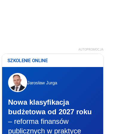
AUTOPROMOCJA
SZKOLENIE ONLINE
Jarosław Jurga
Nowa klasyfikacja
budżetowa od 2027 roku
– reforma finansów
publicznych w praktyce