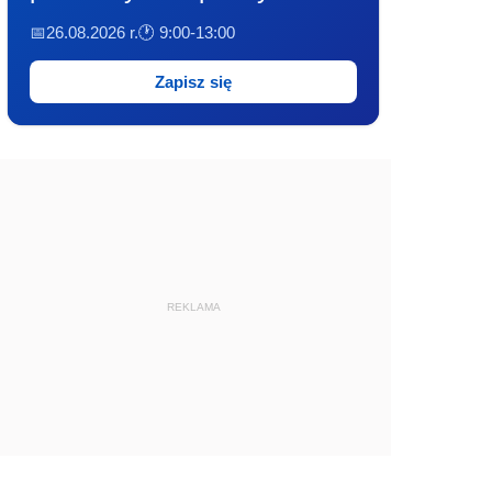
📅26.08.2026 r.
🕐 9:00-13:00
Zapisz się
REKLAMA