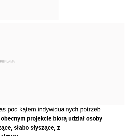
REKLAMA
as pod kątem indywidualnych potrzeb
obecnym projekcie biorą udział osoby
ące, słabo słyszące, z