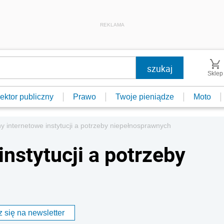
REKLAMA
Sklep
ektor publiczny
Prawo
Twoje pieniądze
Moto
ny internetowe instytucji a potrzeby niepełnosprawnych
instytucji a potrzeby
 się na newsletter