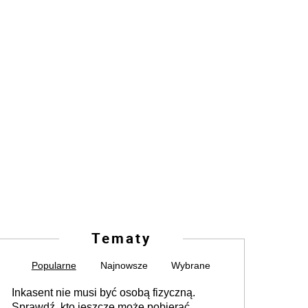
Tematy
Popularne
Najnowsze
Wybrane
Inkasent nie musi być osobą fizyczną.
Sprawdź, kto jeszcze może pobierać