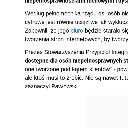
niepełnosprawnościami ruchowymi i dysl
Według pełnomocnika rządu ds. osób ni
cyfrowe jest równie uciążliwe jak wykluc
Zapewnił, że jego
biuro
będzie starało si
tworzenia stron internetowych, by tworzy
Prezes Stowarzyszenia Przyjaciół Integr
dostępne dla osób niepełnosprawnych s
one tworzone pod kątem klientów" - powi
ale ktoś musi to zrobić. Nie są nawet t
zaznaczył Pawłowski.