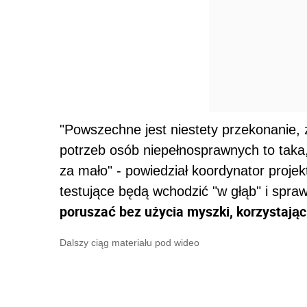
"Powszechne jest niestety przekonanie,
potrzeb osób niepełnosprawnych to taka
za mało" - powiedział koordynator proj
testujące będą wchodzić "w głąb" i spr
poruszać bez użycia myszki, korzystając 
Dalszy ciąg materiału pod wideo