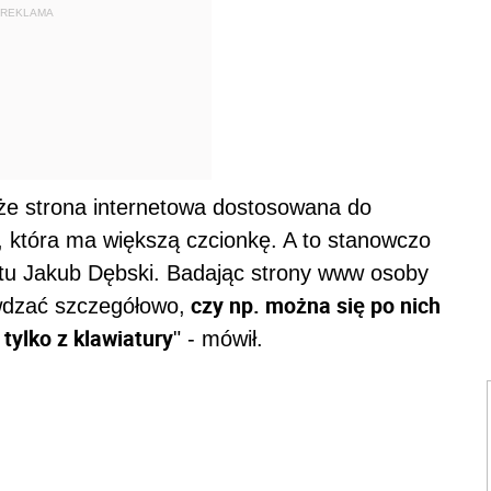
REKLAMA
 że strona internetowa dostosowana do
, która ma większą czcionkę. A to stanowczo
ektu Jakub Dębski. Badając strony www osoby
czy np. można się po nich
awdzać szczegółowo,
tylko z klawiatury
" - mówił.