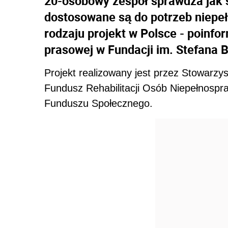
20-osobowy zespół sprawdza jak s
dostosowane są do potrzeb niepe
rodzaju projekt w Polsce - poinf
prasowej w Fundacji im. Stefana 
Projekt realizowany jest przez Stowarzys
Fundusz Rehabilitacji Osób Niepełnospr
Funduszu Społecznego.