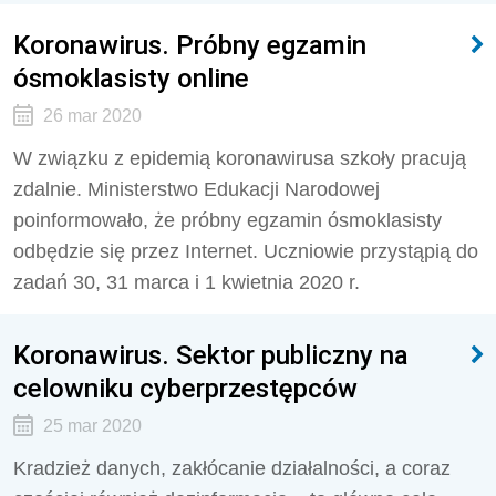
Koronawirus. Próbny egzamin
ósmoklasisty online
26 mar 2020
W związku z epidemią koronawirusa szkoły pracują
zdalnie. Ministerstwo Edukacji Narodowej
poinformowało, że próbny egzamin ósmoklasisty
odbędzie się przez Internet. Uczniowie przystąpią do
zadań 30, 31 marca i 1 kwietnia 2020 r.
Koronawirus. Sektor publiczny na
celowniku cyberprzestępców
25 mar 2020
Kradzież danych, zakłócanie działalności, a coraz