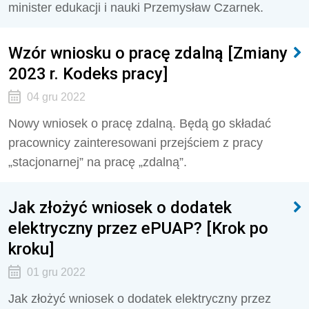
minister edukacji i nauki Przemysław Czarnek.
Wzór wniosku o pracę zdalną [Zmiany
2023 r. Kodeks pracy]
04 gru 2022
Nowy wniosek o pracę zdalną. Będą go składać
pracownicy zainteresowani przejściem z pracy
„stacjonarnej” na pracę „zdalną”.
Jak złożyć wniosek o dodatek
elektryczny przez ePUAP? [Krok po
kroku]
01 gru 2022
Jak złożyć wniosek o dodatek elektryczny przez