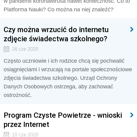
w pandemii koronawirusa nawet konieczność. Co to
Platforma Nauki? Co można na niej znaleźć?
Czy można wrzucić do internetu
zdjęcie świadectwa szkolnego?
26 cze 2020
Często uczniowie i ich rodzice chcą się pochwalić
osiągnięciami i wrzucają na portale społecznościowe
zdjęcia świadectwa szkolnego. Urząd Ochrony
Danych Osobowych ostrzega, aby zachować
ostrożność.
Program Czyste Powietrze - wnioski
przez Internet
10 cze 2020