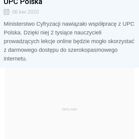
UPC Polska
06 kwi 2020
Ministerstwo Cyfryzacji nawiązało współpracę z UPC
Polska. Dzięki niej 2 tysiące nauczycieli
prowadzących lekcje online będzie mogło skorzystać
z darmowego dostępu do szerokopasmowego
internetu.
REKLAMA