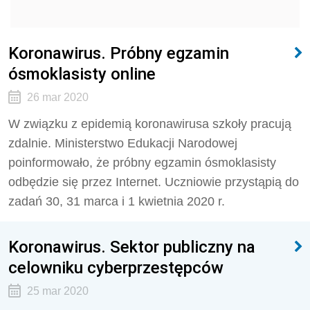
Koronawirus. Próbny egzamin
ósmoklasisty online
26 mar 2020
W związku z epidemią koronawirusa szkoły pracują
zdalnie. Ministerstwo Edukacji Narodowej
poinformowało, że próbny egzamin ósmoklasisty
odbędzie się przez Internet. Uczniowie przystąpią do
zadań 30, 31 marca i 1 kwietnia 2020 r.
Koronawirus. Sektor publiczny na
celowniku cyberprzestępców
25 mar 2020