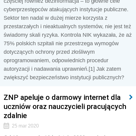
częściej również dezinformacja – to główne cele
cyberprzestępców atakujących instytucje publiczne.
Sektor ten nadal w dużej mierze korzysta z
przestarzałych i nieaktualnych systemów, nie jest też
świadomy skali ryzyka. Kontrola NIK wykazała, że aż
75% polskich szpitali nie przestrzega wymogów
dotyczących ochrony przed złośliwym
oprogramowaniem, odpowiednich procedur
autoryzacji i nadawania uprawnień.[1] Jak zatem
zwiększyć bezpieczeństwo instytucji publicznych?
ZNP apeluje o darmowy internet dla
uczniów oraz nauczycieli pracujących
zdalnie
25 mar 2020