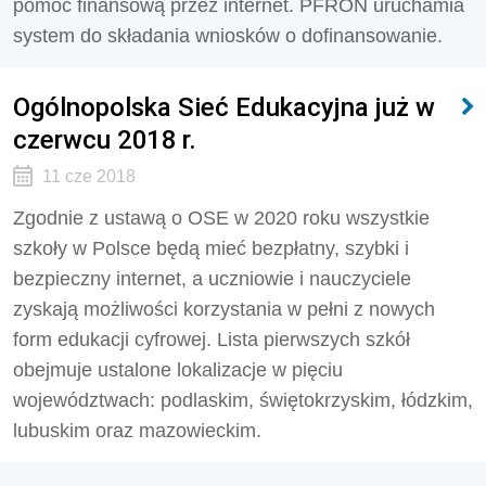
pomoc finansową przez internet. PFRON uruchamia
system do składania wniosków o dofinansowanie.
Ogólnopolska Sieć Edukacyjna już w
czerwcu 2018 r.
11 cze 2018
Zgodnie z ustawą o OSE w 2020 roku wszystkie
szkoły w Polsce będą mieć bezpłatny, szybki i
bezpieczny internet, a uczniowie i nauczyciele
zyskają możliwości korzystania w pełni z nowych
form edukacji cyfrowej. Lista pierwszych szkół
obejmuje ustalone lokalizacje w pięciu
województwach: podlaskim, świętokrzyskim, łódzkim,
lubuskim oraz mazowieckim.