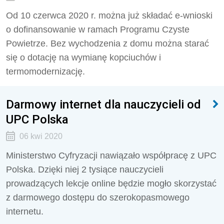
Od 10 czerwca 2020 r. można już składać e-wnioski
o dofinansowanie w ramach Programu Czyste
Powietrze. Bez wychodzenia z domu można starać
się o dotację na wymianę kopciuchów i
termomodernizację.
Darmowy internet dla nauczycieli od
UPC Polska
06 kwi 2020
Ministerstwo Cyfryzacji nawiązało współpracę z UPC
Polska. Dzięki niej 2 tysiące nauczycieli
prowadzących lekcje online będzie mogło skorzystać
z darmowego dostępu do szerokopasmowego
internetu.