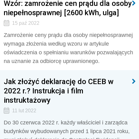
Wzór: zamrożenie cen prądu dla osoby
niepełnosprawnej [2600 kWh, ulga]
15 paź 2022
Zamrożenie ceny prądu dla osoby niepełnosprawnej
wymaga złożenia według wzoru w artykule
oświadczenia o spełnianiu warunków pozwalających
na uznanie za odbiorcę uprawnionego.
Jak złożyć deklarację do CEEB w
2022 r.? Instrukcja i film
instruktażowy
11 lut 2022
Do 30 czerwca 2022 r. każdy właściciel i zarządca
budynków wybudowanych przed 1 lipca 2021 roku,