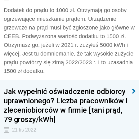
Dodatek do prądu to 1000 zł. Otrzymają go osoby
ogrzewające mieszkanie prądem. Urządzenie
grzewcze na prąd musi być zgłoszone jako główne w
CEEB. Podwyższona wartość dodatku to 1500 zł.
Otrzymasz go, jeżeli w 2021 r. zużyłeś 5000 kWh i
więcej. Jest tu domniemanie, że tak wysokie zużycie
prądu powtórzy się zimą 2022/2023 r. I to uzasadnia
1500 zł dodatku.
Jak wypełnić oświadczenie odbiorcy
uprawnionego? Liczba pracowników i
zleceniobiorców w firmie [tani prąd,
79 groszy/kWh]
21 lis 2022