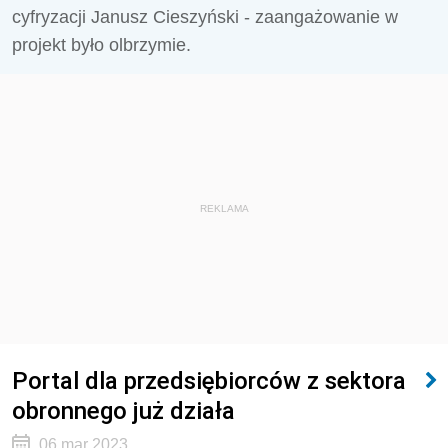
cyfryzacji Janusz Cieszyński - zaangażowanie w
projekt było olbrzymie.
REKLAMA
Portal dla przedsiębiorców z sektora
obronnego już działa
06 mar 2023