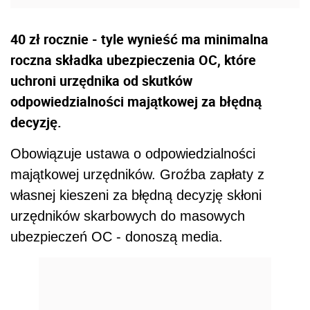
40 zł rocznie - tyle wynieść ma minimalna
roczna składka ubezpieczenia OC, które
uchroni urzędnika od skutków
odpowiedzialności majątkowej za błędną
decyzję.
Obowiązuje ustawa o odpowiedzialności
majątkowej urzędników. Groźba zapłaty z
własnej kieszeni za błędną decyzję skłoni
urzędników skarbowych do masowych
ubezpieczeń OC - donoszą media.