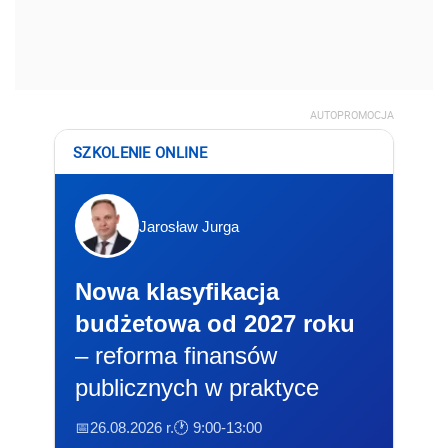
AUTOPROMOCJA
SZKOLENIE ONLINE
Jarosław Jurga
Nowa klasyfikacja
budżetowa od 2027 roku
– reforma finansów
publicznych w praktyce
📅26.08.2026 r.
🕐 9:00-13:00