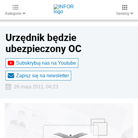
Kategorie
Serwisy
Urzędnik będzie
ubezpieczony OC
Subskrybuj nas na Youtube
Zapisz się na newsletter
26 maja 2011, 04:23