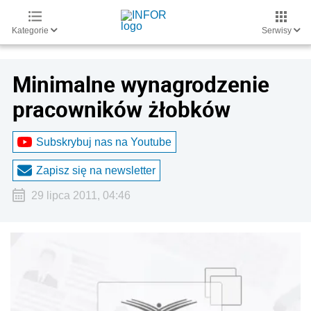
Kategorie
Serwisy
Minimalne wynagrodzenie
pracowników żłobków
Subskrybuj nas na Youtube
Zapisz się na newsletter
29 lipca 2011, 04:46