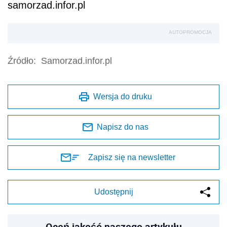
samorzad.infor.pl
AUTOPROMOCJA
Źródło:
Samorzad.infor.pl
Wersja do druku
Napisz do nas
Zapisz się na newsletter
Udostępnij
Oceń jakość naszego artykułu