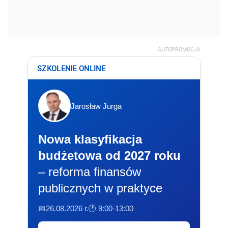
AUTOPROMOCJA
SZKOLENIE ONLINE
Jarosław Jurga
Nowa klasyfikacja
budżetowa od 2027 roku
– reforma finansów
publicznych w praktyce
📅26.08.2026 r.
🕐 9:00-13:00