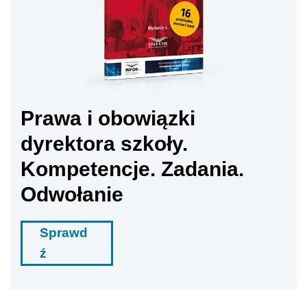
Prawa i obowiązki
dyrektora szkoły.
Kompetencje. Zadania.
Odwołanie
Sprawd
ź