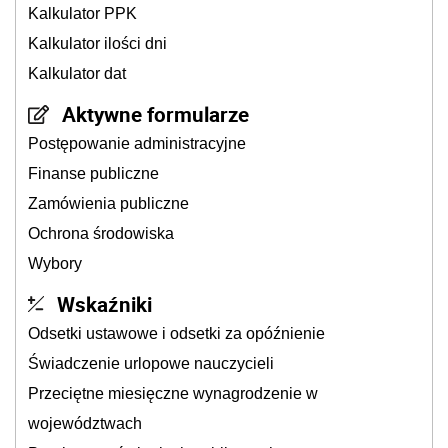
Kalkulator PPK
Kalkulator ilości dni
Kalkulator dat
Aktywne formularze
Postępowanie administracyjne
Finanse publiczne
Zamówienia publiczne
Ochrona środowiska
Wybory
Wskaźniki
Odsetki ustawowe i odsetki za opóźnienie
Świadczenie urlopowe nauczycieli
Przeciętne miesięczne wynagrodzenie w
województwach