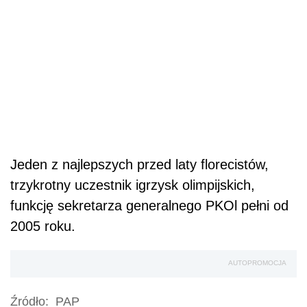
Jeden z najlepszych przed laty florecistów,
trzykrotny uczestnik igrzysk olimpijskich,
funkcję sekretarza generalnego PKOl pełni od
2005 roku.
AUTOPROMOCJA
Źródło:
PAP