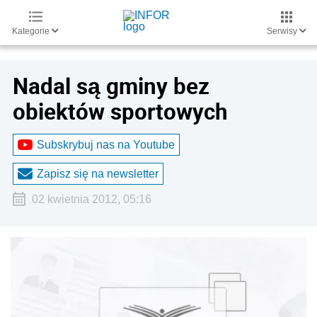
Kategorie
Serwisy
Nadal są gminy bez
obiektów sportowych
Subskrybuj nas na Youtube
Zapisz się na newsletter
02 kwietnia 2012, 05:16