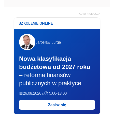
AUTOPROMOCJA
SZKOLENIE ONLINE
Jarosław Jurga
Nowa klasyfikacja
budżetowa od 2027 roku
– reforma finansów
publicznych w praktyce
📅26.08.2026 r.
🕐 9:00-13:00
Zapisz się