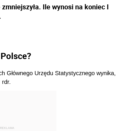
 zmniejszyła. Ile wynosi na koniec I
.
w Polsce?
ych Głównego Urzędu Statystycznego wynika,
 rdr.
REKLAMA