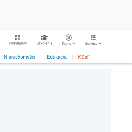
Kalkulatory
Szkolenia
Konto
Serwisy
Nieruchomości
Edukacja
KSeF