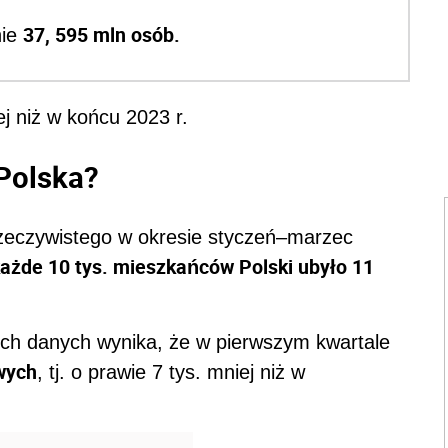
37, 595 mln osób.
nie
ej niż w końcu 2023 r.
 Polska?
zeczywistego w okresie styczeń–marzec
każde 10 tys. mieszkańców Polski ubyło 11
nych danych wynika, że w pierwszym kwartale
wych
, tj. o prawie 7 tys. mniej niż w