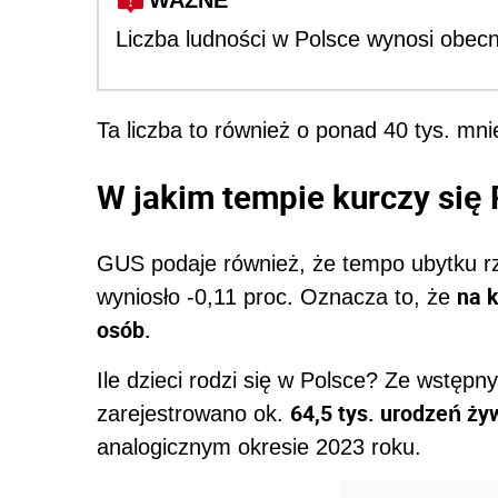
WAŻNE
Liczba ludności w Polsce wynosi obec
Ta liczba to również o ponad 40 tys. mni
W jakim tempie kurczy się
GUS podaje również, że tempo ubytku r
na 
wyniosło -0,11 proc. Oznacza to, że
osób.
Ile dzieci rodzi się w Polsce? Ze wstęp
64,5 tys. urodzeń ży
zarejestrowano ok.
analogicznym okresie 2023 roku.