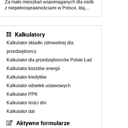
Za mało mieszkań wspomaganych dla osób
z niepełnosprawnościami w Polsce. Idą
zmiany w przepisach
Kalkulatory
Kalkulator składki zdrowotnej dla
przedsiębiorcy
Kalkulator dla przedsiębiorców Polski Ład
Kalkulator kosztów energii
Kalkulator kredytów
Kalkulator odsetek ustawowych
Kalkulator PPK
Kalkulator ilości dni
Kalkulator dat
Aktywne formularze