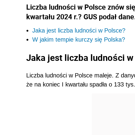
Liczba ludności w Polsce znów się
kwartału 2024 r.? GUS podał dane
Jaka jest liczba ludności w Polsce?
W jakim tempie kurczy się Polska?
Jaka jest liczba ludności 
Liczba ludności w Polsce maleje. Z dan
że na koniec I kwartału spadła o 133 tys.