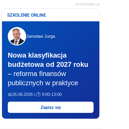
AUTOPROMOCJA
SZKOLENIE ONLINE
Jarosław Jurga
Nowa klasyfikacja
budżetowa od 2027 roku
– reforma finansów
publicznych w praktyce
📅26.08.2026 r.
🕐 9:00-13:00
Zapisz się