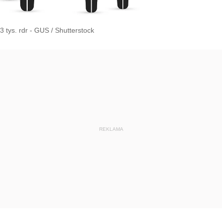
3 tys. rdr - GUS
/
Shutterstock