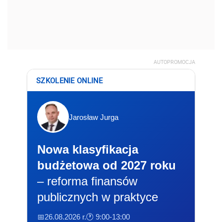
AUTOPROMOCJA
SZKOLENIE ONLINE
Jarosław Jurga
Nowa klasyfikacja
budżetowa od 2027 roku
– reforma finansów
publicznych w praktyce
📅26.08.2026 r.
🕐 9:00-13:00