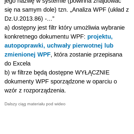
jego nazwę w systemie (powinna znajdować
się na samym dole) tzn. „Analiza WPF (układ z
Dz.U.2013.86) -...”
a) dostępny jest filtr który umożliwia wybranie
konkretnego dokumentu WPF:
projektu,
autopoprawki, uchwały pierwotnej lub
zmienionej WPF
, która zostanie przepisana
do Excela
b) w filtrze będą dostępne WYŁĄCZNIE
dokumenty WPF sporządzone w oparciu o
wzór z rozporządzenia.
Dalszy ciąg materiału pod wideo