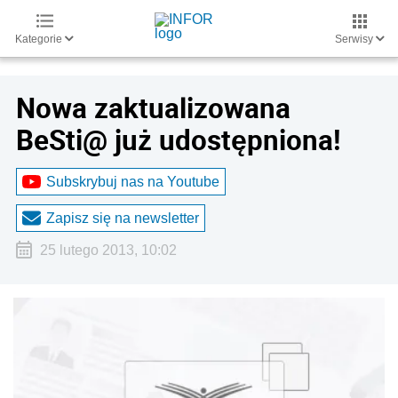
Kategorie
Serwisy
Nowa zaktualizowana
BeSti@ już udostępniona!
Subskrybuj nas na Youtube
Zapisz się na newsletter
25 lutego 2013, 10:02