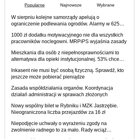
Popularne
Najnowsze
Wybrane
W sierpniu kolejne samorządy apelują o
ograniczenie podlewania ogrodów. Alarmy w 625
gminach. Niżówka hydrogeologiczna może objąć
1000 zł dodatku motywacyjnego nie dla wszystkich
cały kraj
pracowników noclegowni. MRPiPS wyjaśnia zasady
Mieszkania dla osób z niepełnosprawnościami to
alternatywa dla opieki instytucjonalnej. 53% chce
mieszkać samodzielnie lub z rodziną
Inkasent nie musi być osobą fizyczną. Sprawdź, kto
jeszcze może pobierać pieniądze
Zasada współdziałania organów. Koordynacja
działań administracji w sprawach złożonych
Nowy wspólny bilet w Rybniku i MZK Jastrzębie.
Nieograniczona liczba przejazdów za 16 zł
Niepodjęcie uchwały o wyrażeniu zgody na
zwolnienie radnego to za mało. Rady wciąż
popełniają ten błąd, a sądy muszą rozstrzygać