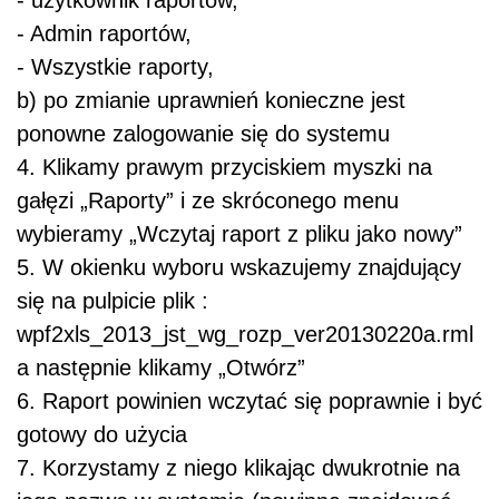
- użytkownik raportów,
- Admin raportów,
- Wszystkie raporty,
b) po zmianie uprawnień konieczne jest
ponowne zalogowanie się do systemu
4. Klikamy prawym przyciskiem myszki na
gałęzi „Raporty” i ze skróconego menu
wybieramy „Wczytaj raport z pliku jako nowy”
5. W okienku wyboru wskazujemy znajdujący
się na pulpicie plik :
wpf2xls_2013_jst_wg_rozp_ver20130220a.rml
a następnie klikamy „Otwórz”
6. Raport powinien wczytać się poprawnie i być
gotowy do użycia
7. Korzystamy z niego klikając dwukrotnie na