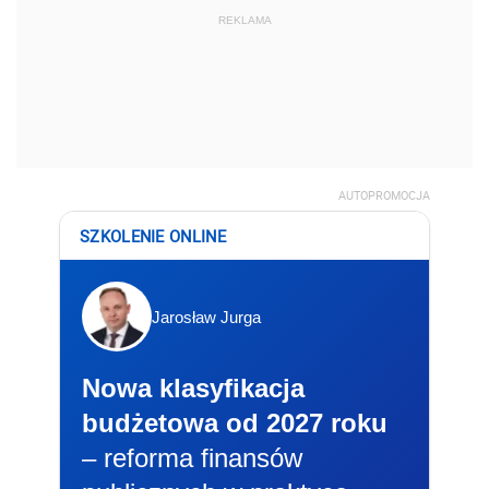
REKLAMA
AUTOPROMOCJA
SZKOLENIE ONLINE
Jarosław Jurga
Nowa klasyfikacja
budżetowa od 2027 roku
– reforma finansów