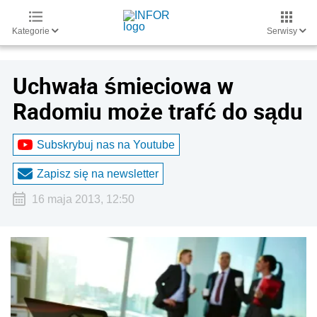
Kategorie
Serwisy
Uchwała śmieciowa w
Radomiu może trafć do sądu
Subskrybuj nas na Youtube
Zapisz się na newsletter
16 maja 2013, 12:50