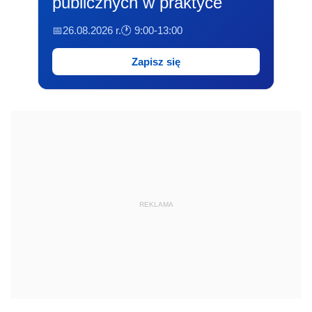
publicznych w praktyce
📅26.08.2026 r.
🕐 9:00-13:00
Zapisz się
REKLAMA