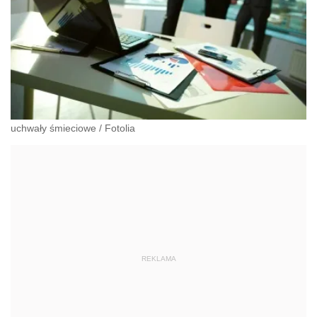
uchwały śmieciowe
/
Fotolia