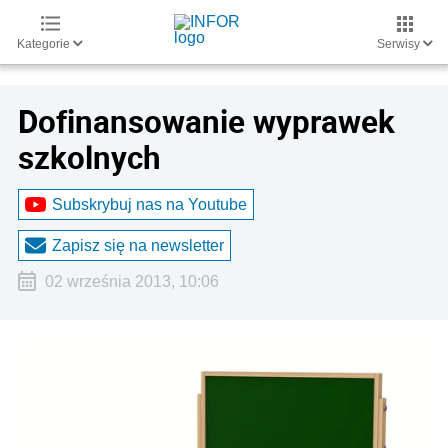
Kategorie
Serwisy
Dofinansowanie wyprawek
szkolnych
Subskrybuj nas na Youtube
Zapisz się na newsletter
02 września 2013, 10:06