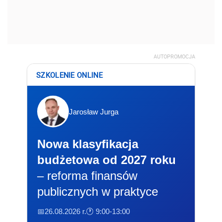
AUTOPROMOCJA
SZKOLENIE ONLINE
Jarosław Jurga
Nowa klasyfikacja
budżetowa od 2027 roku
– reforma finansów
publicznych w praktyce
📅26.08.2026 r.
🕐 9:00-13:00