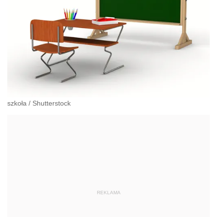
szkoła
/
Shutterstock