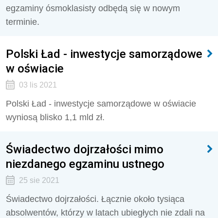
egzaminy ósmoklasisty odbędą się w nowym
terminie.
Polski Ład - inwestycje samorządowe
w oświacie
03 lis 2021
Polski Ład - inwestycje samorządowe w oświacie
wyniosą blisko 1,1 mld zł.
Świadectwo dojrzałości mimo
niezdanego egzaminu ustnego
25 sie 2021
Świadectwo dojrzałości. Łącznie około tysiąca
absolwentów, którzy w latach ubiegłych nie zdali na