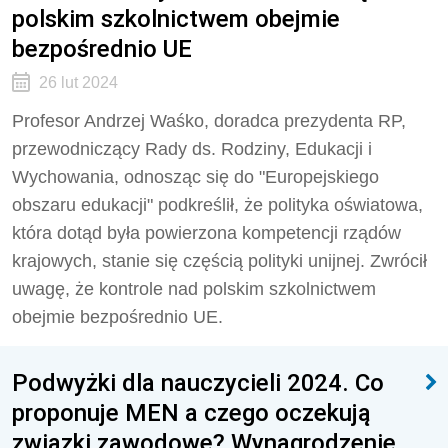
polskim szkolnictwem obejmie
bezpośrednio UE
26 lut 2024
Profesor Andrzej Waśko, doradca prezydenta RP,
przewodniczący Rady ds. Rodziny, Edukacji i
Wychowania, odnosząc się do "Europejskiego
obszaru edukacji" podkreślił, że polityka oświatowa,
która dotąd była powierzona kompetencji rządów
krajowych, stanie się częścią polityki unijnej. Zwrócił
uwagę, że kontrole nad polskim szkolnictwem
obejmie bezpośrednio UE.
Podwyżki dla nauczycieli 2024. Co
proponuje MEN a czego oczekują
związki zawodowe? Wynagrodzenie