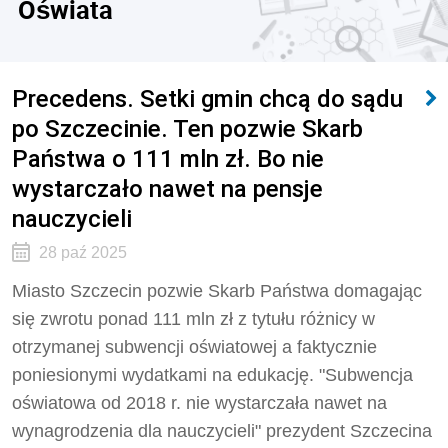
Oświata
Precedens. Setki gmin chcą do sądu
po Szczecinie. Ten pozwie Skarb
Państwa o 111 mln zł. Bo nie
wystarczało nawet na pensje
nauczycieli
28 paź 2025
Miasto Szczecin pozwie Skarb Państwa domagając
się zwrotu ponad 111 mln zł z tytułu różnicy w
otrzymanej subwencji oświatowej a faktycznie
poniesionymi wydatkami na edukację. "Subwencja
oświatowa od 2018 r. nie wystarczała nawet na
wynagrodzenia dla nauczycieli" prezydent Szczecina