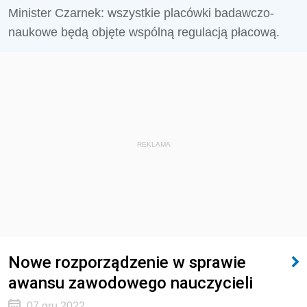
Minister Czarnek: wszystkie placówki badawczo-
naukowe będą objęte wspólną regulacją płacową.
REKLAMA
Nowe rozporządzenie w sprawie
awansu zawodowego nauczycieli
07 gru 2022