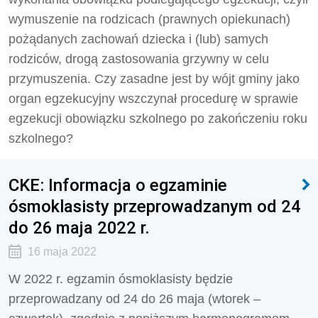
wymuszenie na rodzicach (prawnych opiekunach)
pożądanych zachowań dziecka i (lub) samych
rodziców, drogą zastosowania grzywny w celu
przymuszenia. Czy zasadne jest by wójt gminy jako
organ egzekucyjny wszczynał procedurę w sprawie
egzekucji obowiązku szkolnego po zakończeniu roku
szkolnego?
CKE: Informacja o egzaminie
ósmoklasisty przeprowadzanym od 24
do 26 maja 2022 r.
16 maja 2022
W 2022 r. egzamin ósmoklasisty będzie
przeprowadzany od 24 do 26 maja (wtorek –