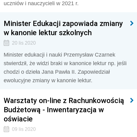
uczniów i nauczycieli w 2021 r.
Minister Edukacji zapowiada zmiany
w kanonie lektur szkolnych
20 lis 2020
Minister edukacji i nauki Przemysław Czarnek
stwierdził, że widzi braki w kanonice lektur np. jeśli
chodzi o dzieła Jana Pawła II. Zapowiedział
ewolucyjne zmiany w kanonie lektur.
Warsztaty on-line z Rachunkowością
Budżetową - Inwentaryzacja w
oświacie
09 lis 2020