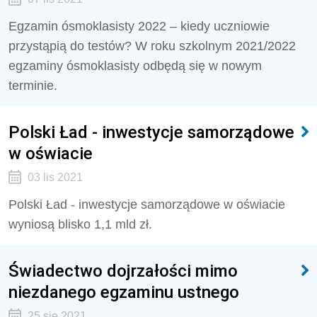
Egzamin ósmoklasisty 2022 – kiedy uczniowie
przystąpią do testów? W roku szkolnym 2021/2022
egzaminy ósmoklasisty odbędą się w nowym
terminie.
Polski Ład - inwestycje samorządowe
w oświacie
03 lis 2021
Polski Ład - inwestycje samorządowe w oświacie
wyniosą blisko 1,1 mld zł.
Świadectwo dojrzałości mimo
niezdanego egzaminu ustnego
25 sie 2021