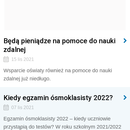
Będą pieniądze na pomoce do nauki
zdalnej
15 lis 2021
Wsparcie oświaty również na pomoce do nauki
zdalnej już niedługo.
Kiedy egzamin ósmoklasisty 2022?
07 lis 2021
Egzamin ósmoklasisty 2022 – kiedy uczniowie
przystąpią do testów? W roku szkolnym 2021/2022