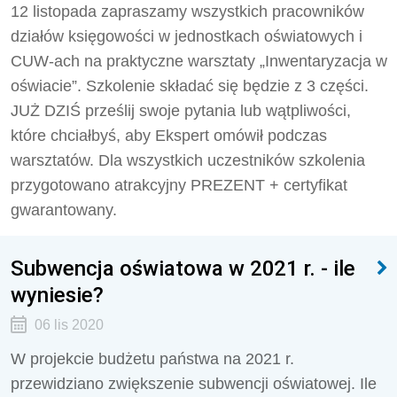
12 listopada zapraszamy wszystkich pracowników
działów księgowości w jednostkach oświatowych i
CUW-ach na praktyczne warsztaty „Inwentaryzacja w
oświacie”. Szkolenie składać się będzie z 3 części.
JUŻ DZIŚ prześlij swoje pytania lub wątpliwości,
które chciałbyś, aby Ekspert omówił podczas
warsztatów. Dla wszystkich uczestników szkolenia
przygotowano atrakcyjny PREZENT + certyfikat
gwarantowany.
Subwencja oświatowa w 2021 r. - ile
wyniesie?
06 lis 2020
W projekcie budżetu państwa na 2021 r.
przewidziano zwiększenie subwencji oświatowej. Ile