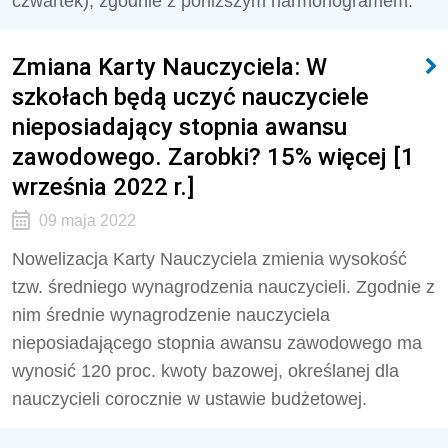
czwartek), zgodnie z poniższym harmonogramem.
Zmiana Karty Nauczyciela: W
szkołach będą uczyć nauczyciele
nieposiadający stopnia awansu
zawodowego. Zarobki? 15% więcej [1
września 2022 r.]
09 maja 2022
Nowelizacja Karty Nauczyciela zmienia wysokość
tzw. średniego wynagrodzenia nauczycieli. Zgodnie z
nim średnie wynagrodzenie nauczyciela
nieposiadającego stopnia awansu zawodowego ma
wynosić 120 proc. kwoty bazowej, określanej dla
nauczycieli corocznie w ustawie budżetowej.