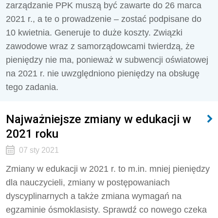
zarządzanie PPK muszą być zawarte do 26 marca
2021 r., a te o prowadzenie – zostać podpisane do
10 kwietnia. Generuje to duże koszty. Związki
zawodowe wraz z samorządowcami twierdzą, że
pieniędzy nie ma, ponieważ w subwencji oświatowej
na 2021 r. nie uwzględniono pieniędzy na obsługę
tego zadania.
Najważniejsze zmiany w edukacji w
2021 roku
07 sty 2021
Zmiany w edukacji w 2021 r. to m.in. mniej pieniędzy
dla nauczycieli, zmiany w postępowaniach
dyscyplinarnych a także zmiana wymagań na
egzaminie ósmoklasisty. Sprawdź co nowego czeka