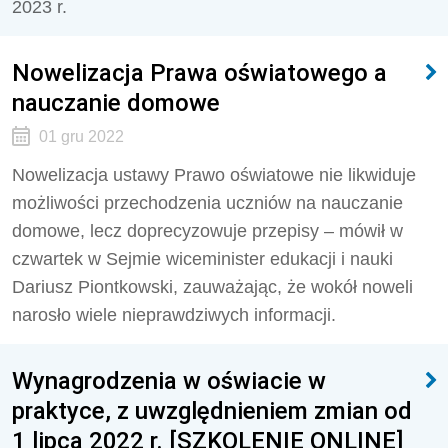
2023 r.
Nowelizacja Prawa oświatowego a
nauczanie domowe
01 gru 2022
Nowelizacja ustawy Prawo oświatowe nie likwiduje
możliwości przechodzenia uczniów na nauczanie
domowe, lecz doprecyzowuje przepisy – mówił w
czwartek w Sejmie wiceminister edukacji i nauki
Dariusz Piontkowski, zauważając, że wokół noweli
narosło wiele nieprawdziwych informacji.
Wynagrodzenia w oświacie w
praktyce, z uwzględnieniem zmian od
1 lipca 2022 r. [SZKOLENIE ONLINE]