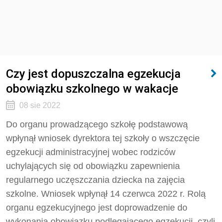
Czy jest dopuszczalna egzekucja
obowiązku szkolnego w wakacje
08 sie 2022
Do organu prowadzącego szkołę podstawową
wpłynął wniosek dyrektora tej szkoły o wszczęcie
egzekucji administracyjnej wobec rodziców
uchylających się od obowiązku zapewnienia
regularnego uczęszczania dziecka na zajęcia
szkolne. Wniosek wpłynął 14 czerwca 2022 r. Rolą
organu egzekucyjnego jest doprowadzenie do
wykonania obowiązku podlegającego egzekucji, czyli