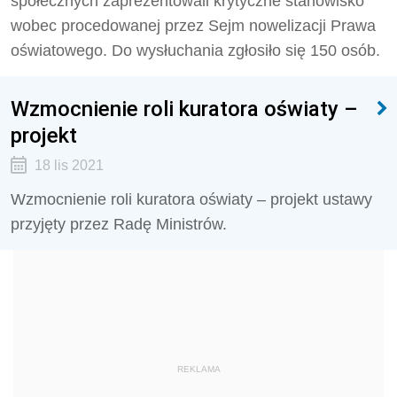
społecznych zaprezentowali krytyczne stanowisko
wobec procedowanej przez Sejm nowelizacji Prawa
oświatowego. Do wysłuchania zgłosiło się 150 osób.
Wzmocnienie roli kuratora oświaty –
projekt
18 lis 2021
Wzmocnienie roli kuratora oświaty – projekt ustawy
przyjęty przez Radę Ministrów.
REKLAMA