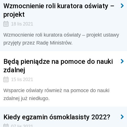
Wzmocnienie roli kuratora oświaty –
projekt
18 lis 2021
Wzmocnienie roli kuratora oświaty – projekt ustawy
przyjęty przez Radę Ministrów.
Będą pieniądze na pomoce do nauki
zdalnej
15 lis 2021
Wsparcie oświaty również na pomoce do nauki
zdalnej już niedługo.
Kiedy egzamin ósmoklasisty 2022?
07 lis 2021