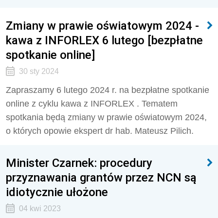
Zmiany w prawie oświatowym 2024 -
kawa z INFORLEX 6 lutego [bezpłatne
spotkanie online]
30 sty 2024
Zapraszamy 6 lutego 2024 r. na bezpłatne spotkanie
online z cyklu kawa z INFORLEX . Tematem
spotkania będą zmiany w prawie oświatowym 2024,
o których opowie ekspert dr hab. Mateusz Pilich.
Minister Czarnek: procedury
przyznawania grantów przez NCN są
idiotycznie ułożone
04 kwi 2023