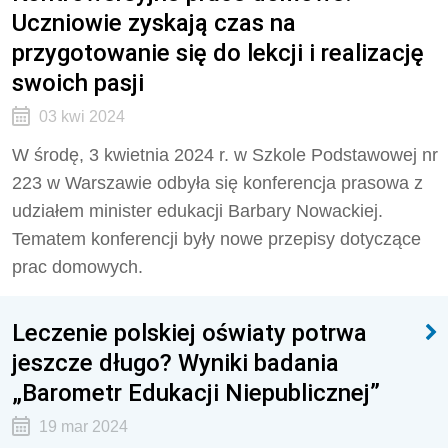
Uczniowie zyskają czas na
przygotowanie się do lekcji i realizację
swoich pasji
03 kwi 2024
W środę, 3 kwietnia 2024 r. w Szkole Podstawowej nr
223 w Warszawie odbyła się konferencja prasowa z
udziałem minister edukacji Barbary Nowackiej.
Tematem konferencji były nowe przepisy dotyczące
prac domowych.
Leczenie polskiej oświaty potrwa
jeszcze długo? Wyniki badania
„Barometr Edukacji Niepublicznej”
19 mar 2024