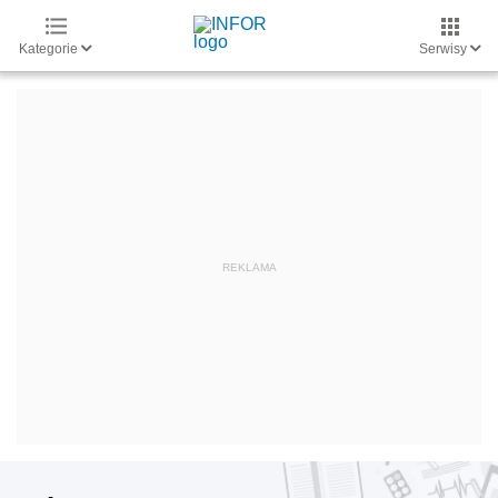
Kategorie
Serwisy