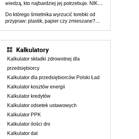
wiedzą, kto najbardziej jej potrzebuje. NIK
stołecznych
ujawnia poważną lukę w systemie
Do którego śmietnika wyrzucić torebki od
przypraw: plastik, papier czy zmieszane?
Gdzie wyrzucić młynek po przyprawach?
Kalkulatory
Kalkulator składki zdrowotnej dla
przedsiębiorcy
Kalkulator dla przedsiębiorców Polski Ład
Kalkulator kosztów energii
Kalkulator kredytów
Kalkulator odsetek ustawowych
Kalkulator PPK
Kalkulator ilości dni
Kalkulator dat