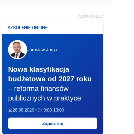
AUTOPROMOCJA
SZKOLENIE ONLINE
Jarosław Jurga
Nowa klasyfikacja
budżetowa od 2027 roku
– reforma finansów
publicznych w praktyce
📅26.08.2026 r.
🕐 9:00-13:00
Zapisz się