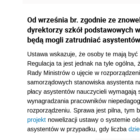
Od września br. zgodnie ze znowe
dyrektorzy szkół podstawowych w c
będą mogli zatrudniać asystentów
Ustawa wskazuje, że osoby te mają być 
Regulacja ta jest jednak na tyle ogólna,
Rady Ministrów o ujęcie w rozporządze
samorządowych stanowiska asystenta nau
płacy asystentów nauczycieli wymagają 
wynagradzania pracowników niepedagogi
rozporządzeniu. Sprawa jest pilna, tym 
projekt
nowelizacji ustawy o systemie oś
asystentów w przypadku, gdy liczba
dzie