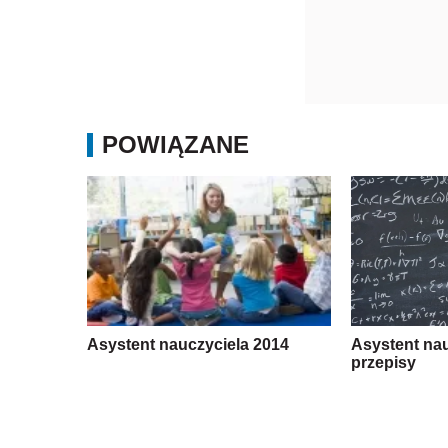
POWIĄZANE
Asystent nauczyciela 2014
Asystent nau
przepisy