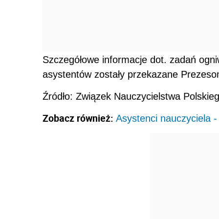
Szczegółowe informacje dot. zadań ogni
asystentów zostały przekazane Prezes
Źródło: Związek Nauczycielstwa Polskie
Zobacz również:
Asystenci nauczyciela 