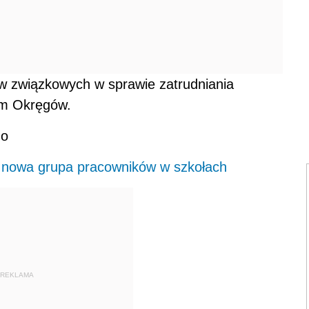
w związkowych w sprawie zatrudniania
om Okręgów.
go
- nowa grupa pracowników w szkołach
REKLAMA