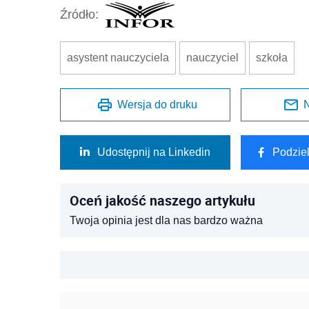
Źródło:
asystent nauczyciela
nauczyciel
szkoła
Wersja do druku
N
Udostępnij na Linkedin
Podzie
Oceń jakość naszego artykułu
Twoja opinia jest dla nas bardzo ważna