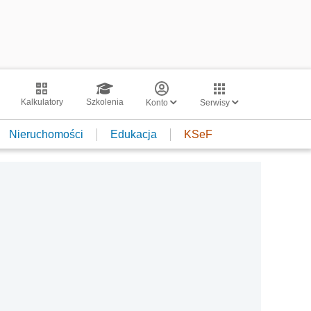
Kalkulatory
Szkolenia
Konto
Serwisy
Nieruchomości
Edukacja
KSeF